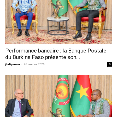
Performance bancaire : la Banque Postale
du Burkina Faso présente son...
jbdipama
-
26 janvier 2026
0