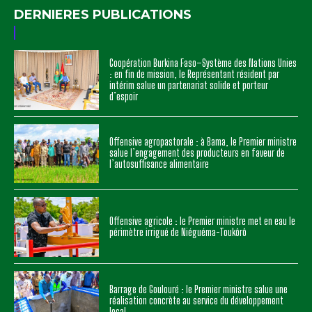
DERNIERES PUBLICATIONS
Coopération Burkina Faso–Système des Nations Unies
: en fin de mission, le Représentant résident par
intérim salue un partenariat solide et porteur
d’espoir
Offensive agropastorale : à Bama, le Premier ministre
salue l’engagement des producteurs en faveur de
l’autosuffisance alimentaire
Offensive agricole : le Premier ministre met en eau le
périmètre irrigué de Niéguéma-Toukôrô
Barrage de Goulouré : le Premier ministre salue une
réalisation concrète au service du développement
local