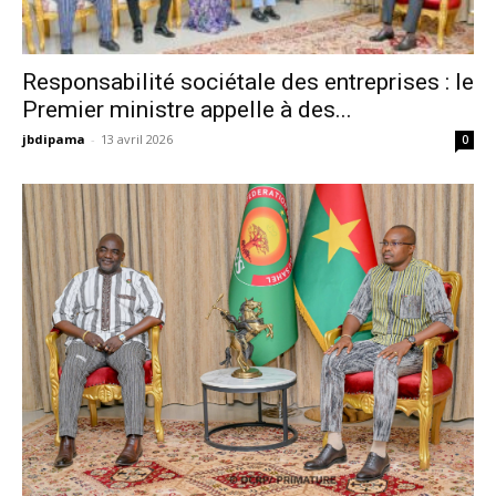
Responsabilité sociétale des entreprises : le
Premier ministre appelle à des...
jbdipama
-
13 avril 2026
0