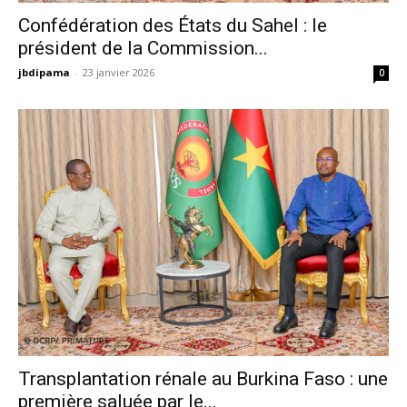
Confédération des États du Sahel : le
président de la Commission...
jbdipama
-
23 janvier 2026
0
Transplantation rénale au Burkina Faso : une
première saluée par le...