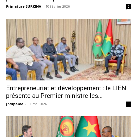
Primature BURKINA
-
10 février 2026
0
Entrepreneuriat et développement : le LIEN
présente au Premier ministre les...
jbdipama
-
11 mai 2026
0