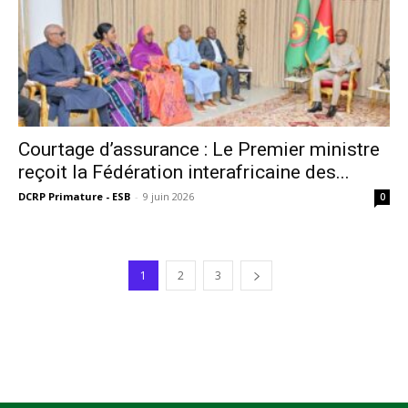
Courtage d’assurance : Le Premier ministre
reçoit la Fédération interafricaine des...
DCRP Primature - ESB
-
9 juin 2026
0
1
2
3