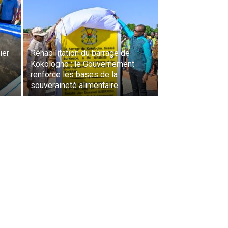
ier
Réhabilitation du barrage de
Kokologho : le Gouvernement
renforce les bases de la
souveraineté alimentaire ‎