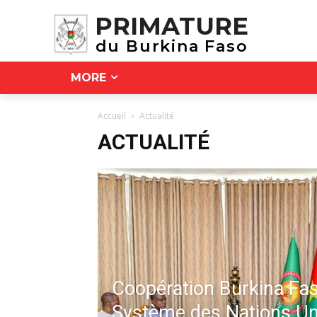
PRIMATURE
du Burkina Faso
MORE
Accueil
Actualité
ACTUALITÉ
Coopération Burkina Fa
Système des Nations Uni