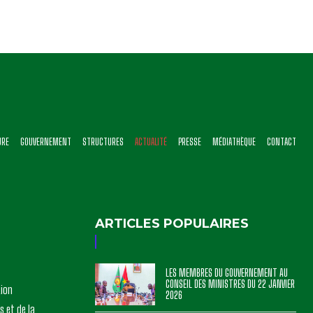
URE
GOUVERNEMENT
STRUCTURES
ACTUALITÉ
PRESSE
MÉDIATHÈQUE
CONTACT
ARTICLES POPULAIRES
LES MEMBRES DU GOUVERNEMENT AU
CONSEIL DES MINISTRES DU 22 JANVIER
tion
2026
s et de la