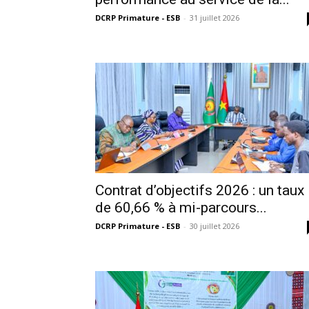
DCRP Primature - ESB
-
31 juillet 2026
Contrat d’objectifs 2026 : un taux
de 60,66 % à mi-parcours...
DCRP Primature - ESB
-
30 juillet 2026