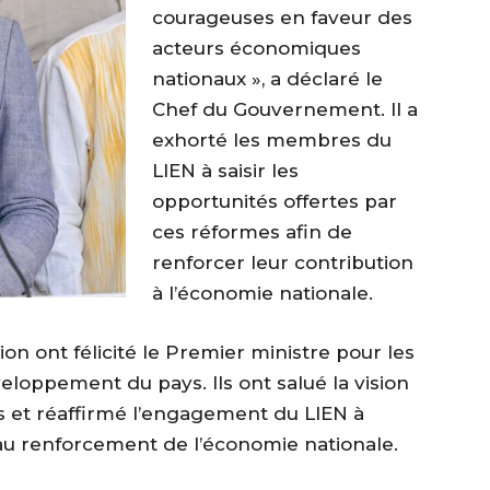
courageuses en faveur des
acteurs économiques
nationaux », a déclaré le
Chef du Gouvernement. Il a
exhorté les membres du
LIEN à saisir les
opportunités offertes par
ces réformes afin de
renforcer leur contribution
à l’économie nationale.
on ont félicité le Premier ministre pour les
loppement du pays. Ils ont salué la vision
és et réaffirmé l’engagement du LIEN à
 au renforcement de l’économie nationale.