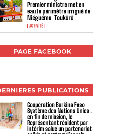
Premier ministre met en
eau le périmètre irrigué de
Niéguéma-Toukôrô
ACTIVITÉ
PAGE FACEBOOK
DERNIERES PUBLICATIONS
Coopération Burkina Faso–
Système des Nations Unies :
en fin de mission, le
Représentant résident par
intérim salue un partenariat