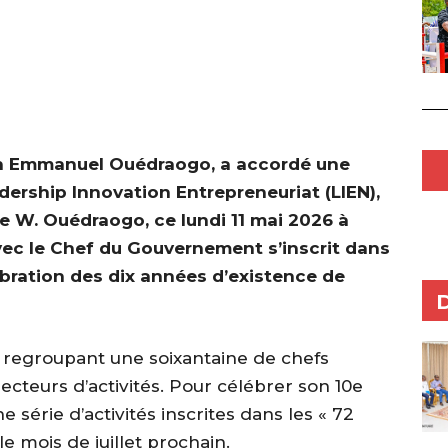
ean Emmanuel Ouédraogo, a accordé une
ership Innovation Entrepreneuriat (LIEN),
le W. Ouédraogo, ce lundi 11 mai 2026 à
ec le Chef du Gouvernement s’inscrit dans
ébration des dix années d’existence de
u regroupant une soixantaine de chefs
ecteurs d’activités. Pour célébrer son 10e
e série d’activités inscrites dans les « 72
 mois de juillet prochain.