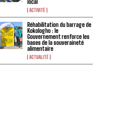
local
ACTIVITÉ
Réhabilitation du barrage de
Kokologho : le
Gouvernement renforce les
bases de la souveraineté
alimentaire ‎
ACTUALITÉ