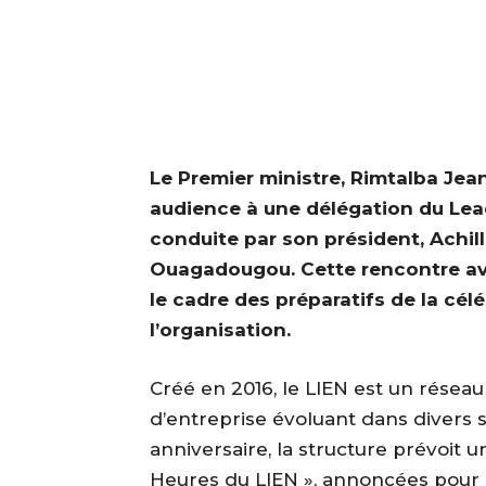
Le Premier ministre, Rimtalba J
audience à une délégation du Lead
conduite par son président, Achil
Ouagadougou. Cette rencontre av
le cadre des préparatifs de la cél
l’organisation.
Créé en 2016, le LIEN est un résea
d’entreprise évoluant dans divers s
anniversaire, la structure prévoit un
Heures du LIEN », annoncées pour le