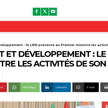
eloppement : le LIEN présente au Premier ministre les activit
 ET DÉVELOPPEMENT : LE 
TRE LES ACTIVITÉS DE SON
est
WhatsApp
Linkedin
E-mail