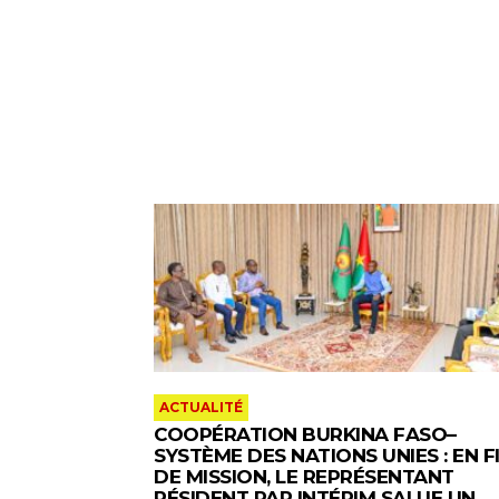
ACTUALITÉ
COOPÉRATION BURKINA FASO–
SYSTÈME DES NATIONS UNIES : EN F
DE MISSION, LE REPRÉSENTANT
RÉSIDENT PAR INTÉRIM SALUE UN