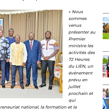
« Nous
sommes
venus
présenter au
Premier
ministre les
activités des
72 Heures
du LIEN, un
événement
prévu en
juillet
prochain et
qui
neuriat national, la formation et la