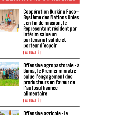
Coopération Burkina Faso–
Système des Nations Unies
: en fin de mission, le
Représentant résident par
intérim salue un
partenariat solide et
porteur d’espoir
ACTUALITÉ
Offensive agropastorale : à
Bama, le Premier ministre
salue l’engagement des
producteurs en faveur de
l’autosuffisance
alimentaire
ACTUALITÉ
Offensive agricole : le