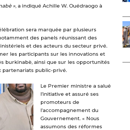
nabè »
, a indiqué Achille W. Ouédraogo à
célébration sera marquée par plusieurs
, notamment des panels réunissant des
stériels et des acteurs du secteur privé.
r les participants sur les innovations et
s burkinabè, ainsi que sur les opportunités
x partenariats public-privé.
Le Premier ministre a salué
l’initiative et assuré ses
promoteurs de
l’accompagnement du
Gouvernement. « Nous
assumons des réformes