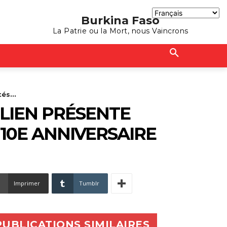
Burkina Faso
La Patrie ou la Mort, nous Vaincrons
és...
LIEN PRÉSENTE
 10E ANNIVERSAIRE
Imprimer
Tumblr
PUBLICATIONS SIMILAIRES