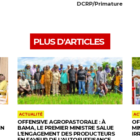
DCRP/Primature
PLUS D'ARTICLES
ACTUALITÉ
AC
OFFENSIVE AGROPASTORALE : À
OF
IN
BAMA, LE PREMIER MINISTRE SALUE
MI
L’ENGAGEMENT DES PRODUCTEURS
IR
EN FAVEUR DE L’AUTOSUFFISANCE