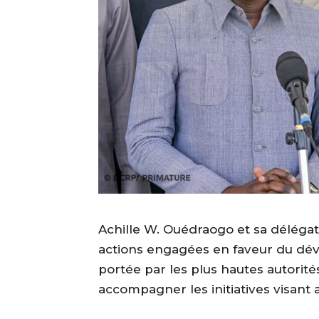
Achille W. Ouédraogo et sa délégati
actions engagées en faveur du déve
portée par les plus hautes autorit
accompagner les initiatives visant