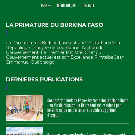
PRESSE
MÉDIATHÈQUE
CONTACT
LA PRIMATURE DU BURKINA FASO
La Primature du Burkina Faso est une Institution de la
République chargée de coordonner l'action du
Gouvernement. Le Premier Ministre, Chef du
Gouvernement actuel est son Excellence Rimtalba Jean
Emmanuel Ouédraogo.
DERNIERES PUBLICATIONS
Coopération Burkina Faso–Système des Nations Unies
: en fin de mission, le Représentant résident par
intérim salue un partenariat solide et porteur
d’espoir
Offensive agropastorale : à Bama, le Premier ministre