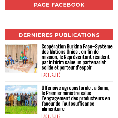
PAGE FACEBOOK
DERNIERES PUBLICATIONS
Coopération Burkina Faso–Système
des Nations Unies : en fin de
mission, le Représentant résident
par intérim salue un partenariat
solide et porteur d’espoir
ACTUALITÉ
Offensive agropastorale : à Bama,
le Premier ministre salue
l’engagement des producteurs en
faveur de l’autosuffisance
alimentaire
ACTUALITÉ