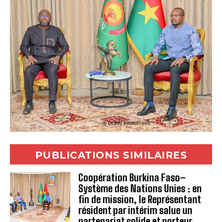
PUBLICATIONS SIMILAIRES
Coopération Burkina Faso–
Système des Nations Unies : en
fin de mission, le Représentant
résident par intérim salue un
partenariat solide et porteur