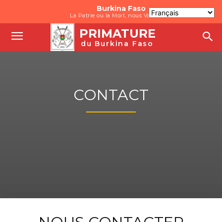
Burkina Faso
La Patrie ou la Mort, nous Vaincrons
PRIMATURE
du Burkina Faso
CONTACT