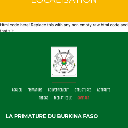
Html code here! Replace this with any non empty raw html code and
that's it.
ACCUEIL
PRIMATURE
GOUVERNEMENT
STRUCTURES
ACTUALITÉ
PRESSE
MÉDIATHÈQUE
CONTACT
LA PRIMATURE DU BURKINA FASO