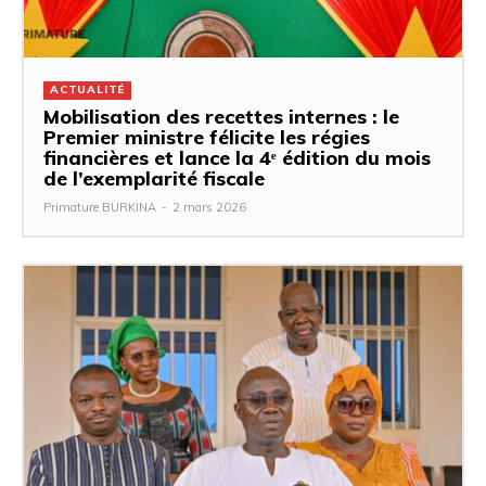
ACTUALITÉ
Mobilisation des recettes internes : le
Premier ministre félicite les régies
financières et lance la 4ᵉ édition du mois
de l’exemplarité fiscale
Primature BURKINA
-
2 mars 2026