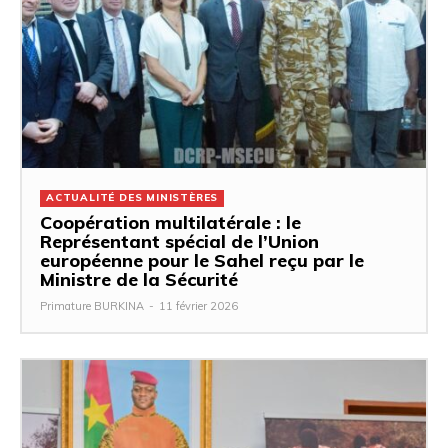
ACTUALITÉ DES MINISTÈRES
Coopération multilatérale : le
Représentant spécial de l’Union
européenne pour le Sahel reçu par le
Ministre de la Sécurité
Primature BURKINA
-
11 février 2026