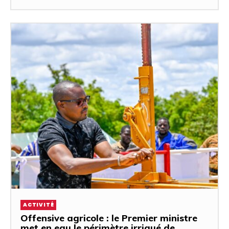
ACTIVITÉ
Offensive agricole : le Premier ministre
met en eau le périmètre irrigué de