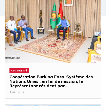
ACTUALITÉ
Coopération Burkina Faso–Système des
Nations Unies : en fin de mission, le
Représentant résident par...
il y'a 6 jours