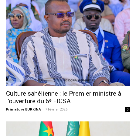
Culture sahélienne : le Premier ministre à
l’ouverture du 6ᵉ FICSA
Primature BURKINA
-
7 février 2026
0