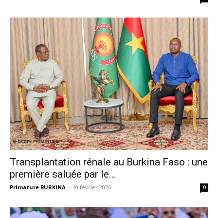
Transplantation rénale au Burkina Faso : une
première saluée par le...
Primature BURKINA
-
10 février 2026
0