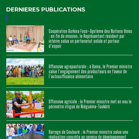
DERNIERES PUBLICATIONS
Coopération Burkina Faso–Système des Nations Unies
: en fin de mission, le Représentant résident par
intérim salue un partenariat solide et porteur
d’espoir
Offensive agropastorale : à Bama, le Premier ministre
salue l’engagement des producteurs en faveur de
l’autosuffisance alimentaire
Offensive agricole : le Premier ministre met en eau le
périmètre irrigué de Niéguéma-Toukôrô
Barrage de Goulouré : le Premier ministre salue une
réalisation concrète au service du développement