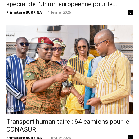
spécial de l’Union européenne pour le...
Primature BURKINA
-
11 février 2026
0
Transport humanitaire : 64 camions pour le
CONASUR
Primature BURKINA
-
11 février 2026
0