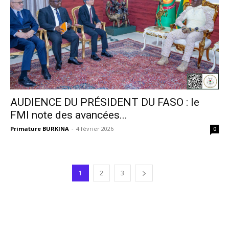
AUDIENCE DU PRÉSIDENT DU FASO : le
FMI note des avancées...
Primature BURKINA
-
4 février 2026
0
1
2
3