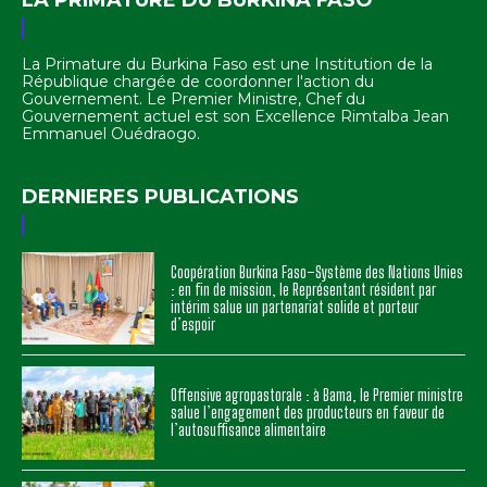
La Primature du Burkina Faso est une Institution de la
République chargée de coordonner l'action du
Gouvernement. Le Premier Ministre, Chef du
Gouvernement actuel est son Excellence Rimtalba Jean
Emmanuel Ouédraogo.
DERNIERES PUBLICATIONS
Coopération Burkina Faso–Système des Nations Unies
: en fin de mission, le Représentant résident par
intérim salue un partenariat solide et porteur
d’espoir
Offensive agropastorale : à Bama, le Premier ministre
salue l’engagement des producteurs en faveur de
l’autosuffisance alimentaire