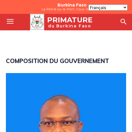
Burkina Faso
La Patrie ou la Mort, nous Vaincrons
PRIMATURE
du Burkina Faso
COMPOSITION DU GOUVERNEMENT