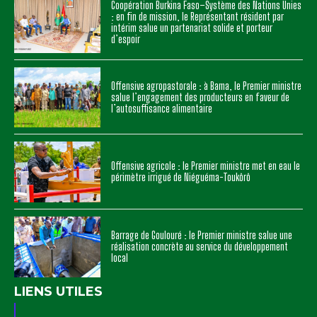
Coopération Burkina Faso–Système des Nations Unies
: en fin de mission, le Représentant résident par
intérim salue un partenariat solide et porteur
d’espoir
Offensive agropastorale : à Bama, le Premier ministre
salue l’engagement des producteurs en faveur de
l’autosuffisance alimentaire
Offensive agricole : le Premier ministre met en eau le
périmètre irrigué de Niéguéma-Toukôrô
Barrage de Goulouré : le Premier ministre salue une
réalisation concrète au service du développement
local
LIENS UTILES