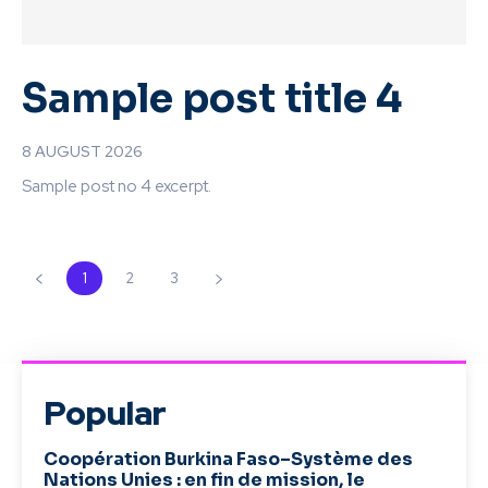
Sample post title 4
8 AUGUST 2026
Sample post no 4 excerpt.
1
2
3
Popular
Coopération Burkina Faso–Système des
Nations Unies : en fin de mission, le