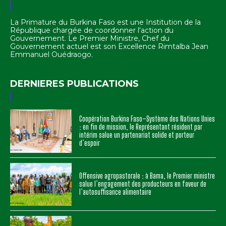
La Primature du Burkina Faso est une Institution de la
République chargée de coordonner l'action du
Gouvernement. Le Premier Ministre, Chef du
Gouvernement actuel est son Excellence Rimtalba Jean
Emmanuel Ouédraogo.
DERNIERES PUBLICATIONS
Coopération Burkina Faso–Système des Nations Unies
: en fin de mission, le Représentant résident par
intérim salue un partenariat solide et porteur
d’espoir
Offensive agropastorale : à Bama, le Premier ministre
salue l’engagement des producteurs en faveur de
l’autosuffisance alimentaire