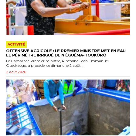
ACTIVITÉ
OFFENSIVE AGRICOLE : LE PREMIER MINISTRE MET EN EAU
LE PÉRIMÈTRE IRRIGUÉ DE NIÉGUÉMA-TOUKÔRÔ
Le Camarade Premier ministre, Rimtalba Jean Emmanuel
Ouédraogo, a procédé, ce dimanche 2 août...
2 août 2026