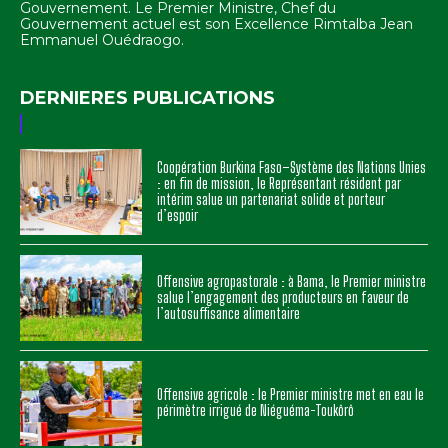
Gouvernement. Le Premier Ministre, Chef du
Gouvernement actuel est son Excellence Rimtalba Jean
Emmanuel Ouédraogo.
DERNIERES PUBLICATIONS
Coopération Burkina Faso–Système des Nations Unies
: en fin de mission, le Représentant résident par
intérim salue un partenariat solide et porteur
d’espoir
Offensive agropastorale : à Bama, le Premier ministre
salue l’engagement des producteurs en faveur de
l’autosuffisance alimentaire
Offensive agricole : le Premier ministre met en eau le
périmètre irrigué de Niéguéma-Toukôrô