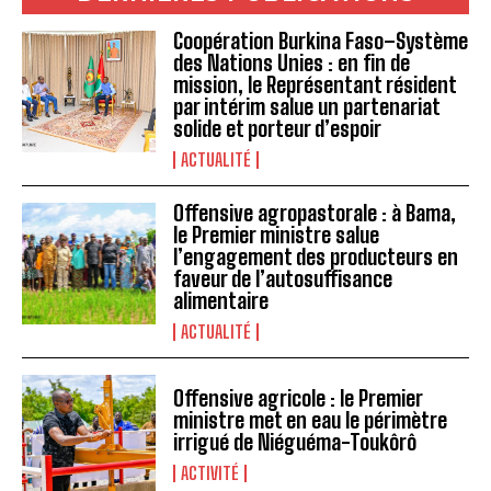
Coopération Burkina Faso–Système
des Nations Unies : en fin de
mission, le Représentant résident
par intérim salue un partenariat
solide et porteur d’espoir
ACTUALITÉ
Offensive agropastorale : à Bama,
le Premier ministre salue
l’engagement des producteurs en
faveur de l’autosuffisance
alimentaire
ACTUALITÉ
Offensive agricole : le Premier
ministre met en eau le périmètre
irrigué de Niéguéma-Toukôrô
ACTIVITÉ