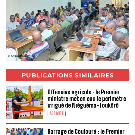
PUBLICATIONS SIMILAIRES
Offensive agricole : le Premier
ministre met en eau le périmètre
irrigué de Niéguéma-Toukôrô
ACTIVITÉ
Barrage de Goulouré : le Premier