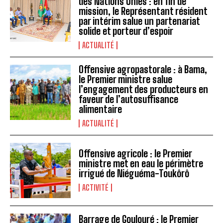
des Nations Unies : en fin de
mission, le Représentant résident
par intérim salue un partenariat
solide et porteur d’espoir
ACTUALITÉ
Offensive agropastorale : à Bama,
le Premier ministre salue
l’engagement des producteurs en
faveur de l’autosuffisance
alimentaire
ACTUALITÉ
Offensive agricole : le Premier
ministre met en eau le périmètre
irrigué de Niéguéma-Toukôrô
ACTIVITÉ
Barrage de Goulouré : le Premier