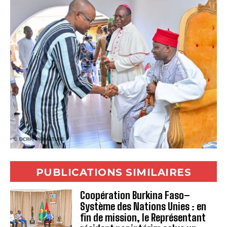
PUBLICATIONS SIMILAIRES
Coopération Burkina Faso–
Système des Nations Unies : en
fin de mission, le Représentant