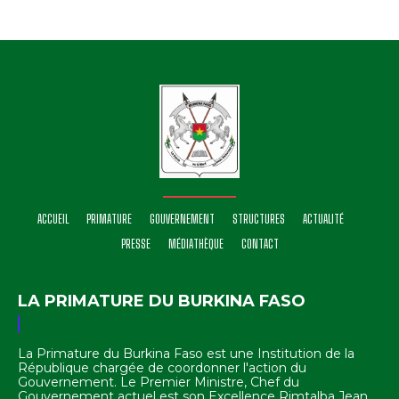
ACCUEIL
PRIMATURE
GOUVERNEMENT
STRUCTURES
ACTUALITÉ
PRESSE
MÉDIATHÈQUE
CONTACT
LA PRIMATURE DU BURKINA FASO
La Primature du Burkina Faso est une Institution de la
République chargée de coordonner l'action du
Gouvernement. Le Premier Ministre, Chef du
Gouvernement actuel est son Excellence Rimtalba Jean