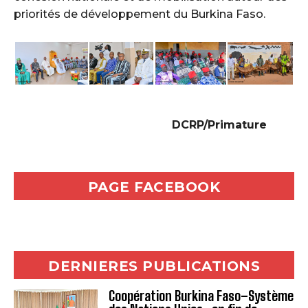
priorités de développement du Burkina Faso.‎
‎DCRP/Primature
PAGE FACEBOOK
DERNIERES PUBLICATIONS
Coopération Burkina Faso–Système