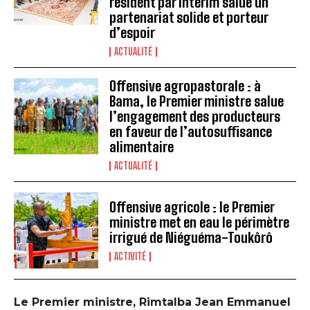
résident par intérim salue un
partenariat solide et porteur
d’espoir
ACTUALITÉ
Offensive agropastorale : à
Bama, le Premier ministre salue
l’engagement des producteurs
en faveur de l’autosuffisance
alimentaire
ACTUALITÉ
Offensive agricole : le Premier
ministre met en eau le périmètre
irrigué de Niéguéma-Toukôrô
ACTIVITÉ
‎Le Premier ministre, Rimtalba Jean Emmanuel