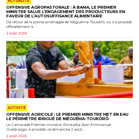
ACTUALITÉ
OFFENSIVE AGROPASTORALE : À BAMA, LE PREMIER
MINISTRE SALUE L’ENGAGEMENT DES PRODUCTEURS EN
FAVEUR DE L’AUTOSUFFISANCE ALIMENTAIRE
De retour de la plaine aménagée de Niéguéma-Toukôrô, où il a procédé
officiellement à...
2 août 2026
ACTIVITÉ
OFFENSIVE AGRICOLE : LE PREMIER MINISTRE MET EN EAU
LE PÉRIMÈTRE IRRIGUÉ DE NIÉGUÉMA-TOUKÔRÔ
Le Camarade Premier ministre, Rimtalba Jean Emmanuel
Ouédraogo, a procédé, ce dimanche 2 août...
2 août 2026