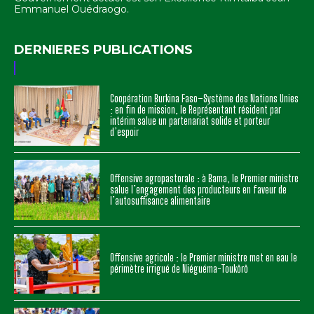
Emmanuel Ouédraogo.
DERNIERES PUBLICATIONS
Coopération Burkina Faso–Système des Nations Unies
: en fin de mission, le Représentant résident par
intérim salue un partenariat solide et porteur
d’espoir
Offensive agropastorale : à Bama, le Premier ministre
salue l’engagement des producteurs en faveur de
l’autosuffisance alimentaire
Offensive agricole : le Premier ministre met en eau le
périmètre irrigué de Niéguéma-Toukôrô