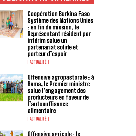
Coopération Burkina Faso–
Système des Nations Unies
: en fin de mission, le
Représentant résident par
intérim salue un
partenariat solide et
porteur d’espoir
ACTUALITÉ
Offensive agropastorale : à
Bama, le Premier ministre
salue l’engagement des
producteurs en faveur de
l’autosuffisance
alimentaire
ACTUALITÉ
Offensive agricole : le