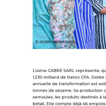
‎L’usine CABRE SARL représente, qu
1,230 milliard de francs CFA. Doté
annuelle de transformation est est
tonnes de sésame. Sa production c
semoules, les produits destinés à la
bétail. Elle compte déjà 46 emplo