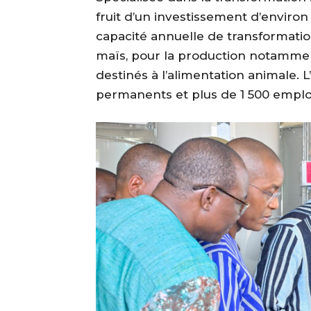
fruit d’un investissement d’environ 
capacité annuelle de transformatio
maïs, pour la production notamment
destinés à l’alimentation animale. 
permanents et plus de 1 500 emploi