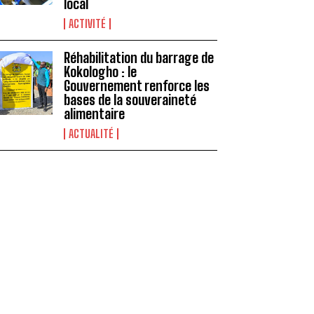
local
ACTIVITÉ
Réhabilitation du barrage de
Kokologho : le
Gouvernement renforce les
bases de la souveraineté
alimentaire ‎
ACTUALITÉ