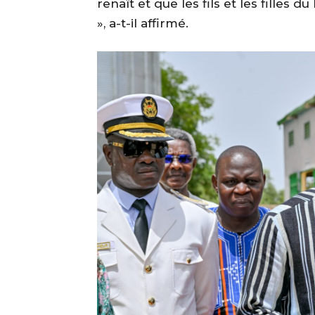
renaît et que les fils et les filles 
», a-t-il affirmé.