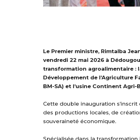
‎Le Premier ministre, Rimtalba Je
vendredi 22 mai 2026 à Dédougou, 
transformation agroalimentaire : l
Développement de l’Agriculture F
BM-SA) et l’usine Continent Agri
‎Cette double inauguration s’inscri
des productions locales, de créati
souveraineté économique.
‎Spécialisée dans la transformation