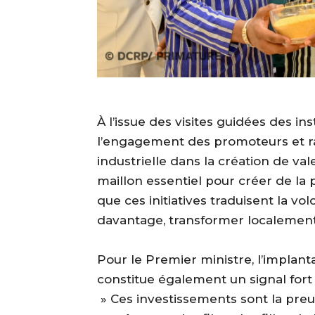
‎À l’issue des visites guidées des i
l’engagement des promoteurs et ra
industrielle dans la création de vale
maillon essentiel pour créer de la p
que ces initiatives traduisent la v
davantage, transformer localemen
‎Pour le Premier ministre, l’implan
constitue également un signal fort 
‎ » Ces investissements sont la pre