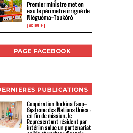
Premier ministre met en
eau le périmètre irrigué de
Niéguéma-Toukôrô
ACTIVITÉ
PAGE FACEBOOK
DERNIERES PUBLICATIONS
Coopération Burkina Faso–
Système des Nations Unies :
en fin de mission, le
Représentant résident par
intérim salue un partenariat