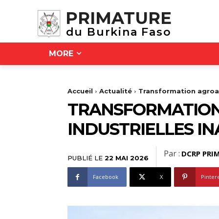
PRIMATURE
du Burkina Faso
MORE
Accueil
Actualité
‎Transformation agroa
‎TRANSFORMATION
INDUSTRIELLES I
Par :
DCRP PRIM
PUBLIÉ LE
22 MAI 2026
Facebook
X
Pinter