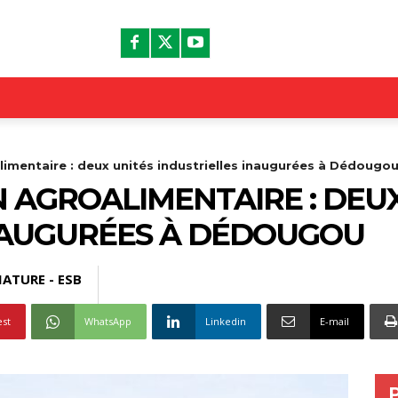
limentaire : deux unités industrielles inaugurées à Dédougo
 AGROALIMENTAIRE : DEUX
NAUGURÉES À DÉDOUGOU
ATURE - ESB
est
WhatsApp
Linkedin
E-mail