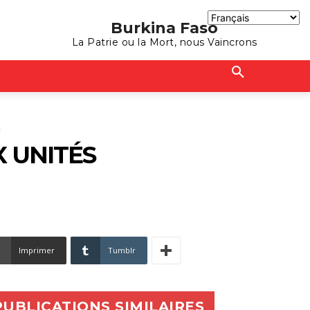
Burkina Faso
La Patrie ou la Mort, nous Vaincrons
u
 UNITÉS
Imprimer
Tumblr
PUBLICATIONS SIMILAIRES