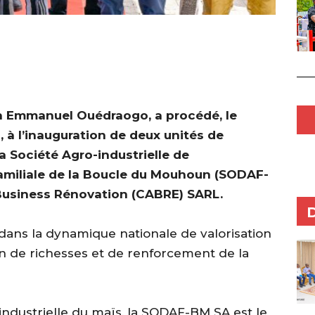
an Emmanuel Ouédraogo, a procédé, le
à l’inauguration de deux unités de
a Société Agro-industrielle de
amiliale de la Boucle du Mouhoun (SODAF-
-Business Rénovation (CABRE) SARL.
t dans la dynamique nationale de valorisation
on de richesses et de renforcement de la
 industrielle du maïs, la SODAF-BM SA est le