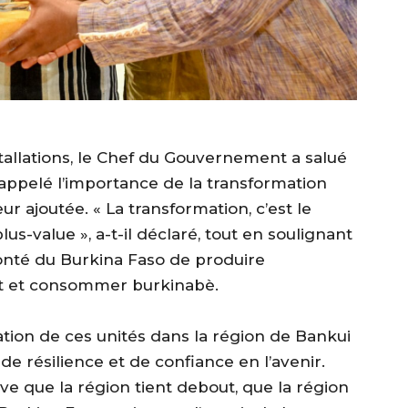
nstallations, le Chef du Gouvernement a salué
ppelé l’importance de la transformation
ur ajoutée. « La transformation, c’est le
lus-value », a-t-il déclaré, tout en soulignant
olonté du Burkina Faso de produire
t et consommer burkinabè.
tation de ces unités dans la région de Bankui
de résilience et de confiance en l’avenir.
uve que la région tient debout, que la région