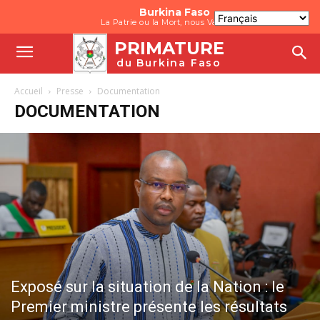
Burkina Faso
La Patrie ou la Mort, nous Vaincrons
PRIMATURE
du Burkina Faso
Accueil
Presse
Documentation
DOCUMENTATION
Exposé sur la situation de la Nation : le
Premier ministre présente les résultats