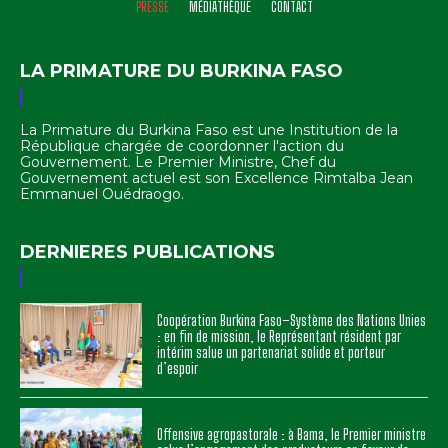
PRESSE
MÉDIATHÈQUE
CONTACT
LA PRIMATURE DU BURKINA FASO
La Primature du Burkina Faso est une Institution de la
République chargée de coordonner l'action du
Gouvernement. Le Premier Ministre, Chef du
Gouvernement actuel est son Excellence Rimtalba Jean
Emmanuel Ouédraogo.
DERNIERES PUBLICATIONS
Coopération Burkina Faso–Système des Nations Unies
: en fin de mission, le Représentant résident par
intérim salue un partenariat solide et porteur
d’espoir
Offensive agropastorale : à Bama, le Premier ministre