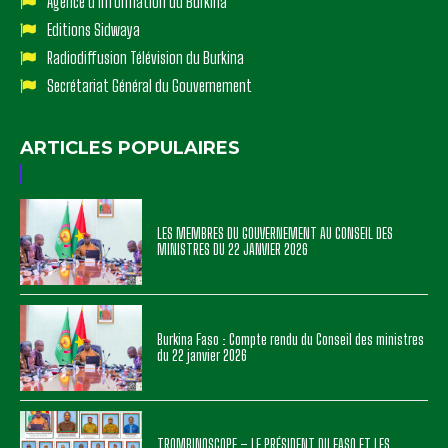
Agence d'Information du Burkina
Editions Sidwaya
Radiodiffusion Télévision du Burkina
Secrétariat Général du Gouvernement
ARTICLES POPULAIRES
LES MEMBRES DU GOUVERNEMENT AU CONSEIL DES
MINISTRES DU 22 JANVIER 2026
Burkina Faso : Compte rendu du Conseil des ministres
du 22 janvier 2026
TROMBINOSCOPE – LE PRÉSIDENT DU FASO ET LES