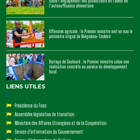
salue l’engagement des producteurs en faveur de
l’autosuffisance alimentaire
Offensive agricole : le Premier ministre met en eau le
périmètre irrigué de Niéguéma-Toukôrô
Barrage de Goulouré : le Premier ministre salue une
réalisation concrète au service du développement
local
LIENS UTILES
Présidence du Faso
Assemblée législative de transition
Ministère des Affaires Etrangères et de la Coopération
Service d'Information du Gouvernement