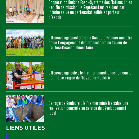
Coopération Burkina Faso–Système des Nations Unies
: en fin de mission, le Représentant résident par
intérim salue un partenariat solide et porteur
d’espoir
Offensive agropastorale : à Bama, le Premier ministre
salue l’engagement des producteurs en faveur de
l’autosuffisance alimentaire
Offensive agricole : le Premier ministre met en eau le
périmètre irrigué de Niéguéma-Toukôrô
Barrage de Goulouré : le Premier ministre salue une
réalisation concrète au service du développement
local
LIENS UTILES