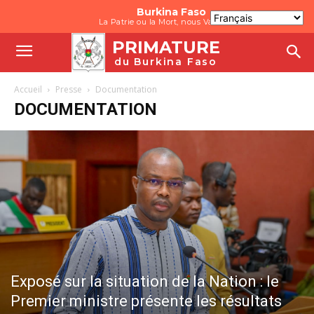
Burkina Faso
La Patrie ou la Mort, nous Vaincrons
PRIMATURE
du Burkina Faso
Accueil
Presse
Documentation
DOCUMENTATION
Exposé sur la situation de la Nation : le
Premier ministre présente les résultats