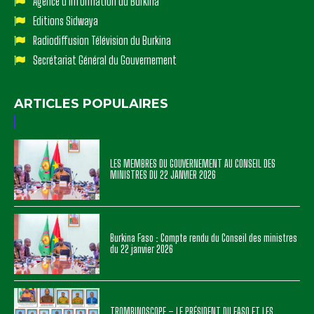
Agence d'Information du Burkina
Editions Sidwaya
Radiodiffusion Télévision du Burkina
Secrétariat Général du Gouvernement
ARTICLES POPULAIRES
LES MEMBRES DU GOUVERNEMENT AU CONSEIL DES
MINISTRES DU 22 JANVIER 2026
Burkina Faso : Compte rendu du Conseil des ministres
du 22 janvier 2026
TROMBINOSCOPE – LE PRÉSIDENT DU FASO ET LES