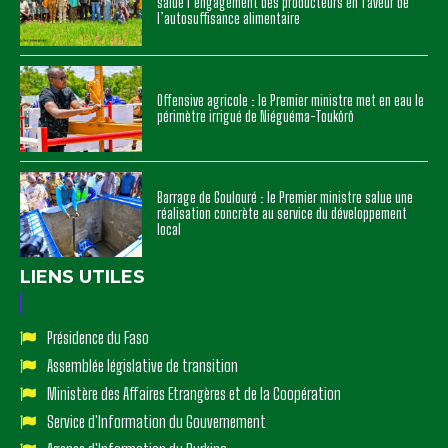
salue l’engagement des producteurs en faveur de
l’autosuffisance alimentaire
Offensive agricole : le Premier ministre met en eau le
périmètre irrigué de Niéguéma-Toukôrô
Barrage de Goulouré : le Premier ministre salue une
réalisation concrète au service du développement
local
LIENS UTILES
Présidence du Faso
Assemblée législative de transition
Ministère des Affaires Etrangères et de la Coopération
Service d'Information du Gouvernement