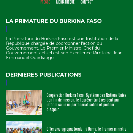
PRESSE
MÉDIATHÈQUE
CONTACT
LA PRIMATURE DU BURKINA FASO
La Primature du Burkina Faso est une Institution de la
République chargée de coordonner l'action du
Gouvernement. Le Premier Ministre, Chef du
Gouvernement actuel est son Excellence Rimtalba Jean
Emmanuel Ouédraogo.
DERNIERES PUBLICATIONS
Coopération Burkina Faso–Système des Nations Unies
: en fin de mission, le Représentant résident par
intérim salue un partenariat solide et porteur
d’espoir
Offensive agropastorale : à Bama, le Premier ministre