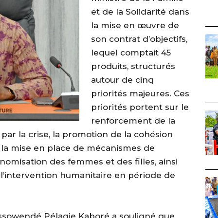
et de la Solidarité dans
la mise en œuvre de
son contrat d’objectifs,
lequel comptait 45
produits, structurés
autour de cinq
priorités majeures. Ces
priorités portent sur le
renforcement de la
par la crise, la promotion de la cohésion
le, la mise en place de mécanismes de
onomisation des femmes et des filles, ainsi
e l’intervention humanitaire en période de
 Passowendé Pélagie Kaboré a souligné que