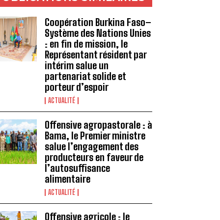
Coopération Burkina Faso–
Système des Nations Unies
: en fin de mission, le
Représentant résident par
intérim salue un
partenariat solide et
porteur d’espoir
ACTUALITÉ
Offensive agropastorale : à
Bama, le Premier ministre
salue l’engagement des
producteurs en faveur de
l’autosuffisance
alimentaire
ACTUALITÉ
Offensive agricole : le