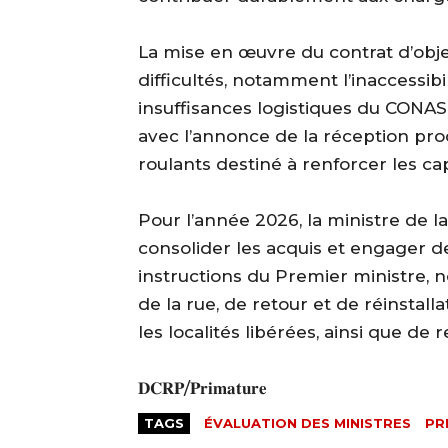
‎La mise en œuvre du contrat d’obje
difficultés, notamment l’inaccessibi
insuffisances logistiques du CONA
avec l’annonce de la réception pr
roulants destiné à renforcer les ca
‎Pour l’année 2026, la ministre de l
consolider les acquis et engager 
instructions du Premier ministre, 
de la rue, de retour et de réinsta
les localités libérées, ainsi que de
‎𝐃𝐂𝐑𝐏/𝐏𝐫𝐢𝐦𝐚𝐭𝐮𝐫𝐞
TAGS
ÉVALUATION DES MINISTRES
PR