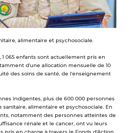
itaire, alimentaire et psychosociale.
n, 1 065 enfants sont actuellement pris en
 notamment d’une allocation mensuelle de 10
tuité des soins de santé, de l’enseignement
sonnes indigentes, plus de 600 000 personnes
 sanitaire, alimentaire et psychosociale. En
gents, notamment des personnes atteintes de
uffisance rénale et le cancer, ont vu leurs
s pris en charge à travers le Fonds d’Action