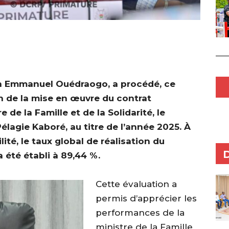
an Emmanuel Ouédraogo, a procédé, ce
ion de la mise en œuvre du contrat
 de la Famille et de la Solidarité, le
agie Kaboré, au titre de l’année 2025. À
lité, le taux global de réalisation du
a été établi à 89,44 %.
‎Cette évaluation a
permis d’apprécier les
performances de la
ministre de la Famille