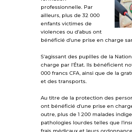
professionnelle. Par
ailleurs, plus de 32 000
enfants victimes de
violences ou d’abus ont
bénéficié d’une prise en charge san
‎S’agissant des pupilles de la Natio
charge par l’État. Ils bénéficient
000 francs CFA, ainsi que de la gra
et des transports.
‎Au titre de la protection des per
ont bénéficié d’une prise en charge
outre, plus de 1 200 malades indi
pathologies lourdes telles que l’ins
frais médicaux et leurs ordonnance