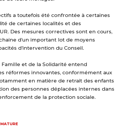
ctifs a toutefois été confrontée à certaines
lité de certaines localités et des
SUR. Des mesures correctives sont en cours,
ochaine d’un important lot de moyens
pacités d’intervention du Conseil.
a Famille et de la Solidarité entend
des réformes innovantes, conformément aux
notamment en matière de retrait des enfants
llation des personnes déplacées internes dans
 renforcement de la protection sociale.
IMATURE