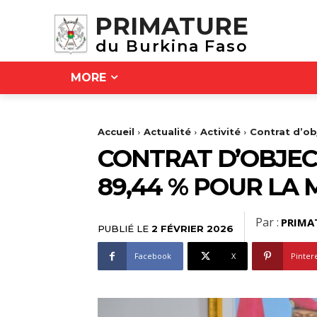
PRIMATURE
du Burkina Faso
MORE
Accueil
Actualité
Activité
Contrat d’obj
CONTRAT D’OBJECT
89,44 % POUR LA 
Par :
PRIMA
PUBLIÉ LE
2 FÉVRIER 2026
Facebook
X
Pinter