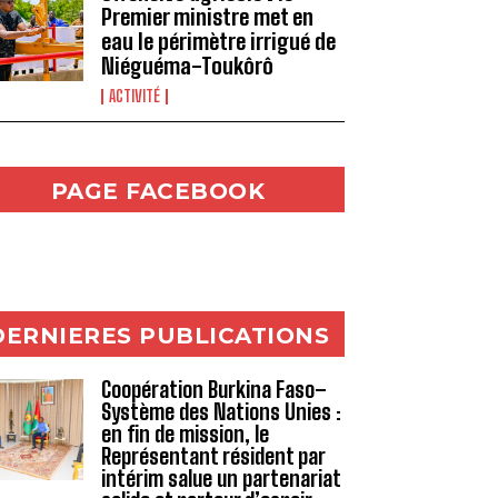
Premier ministre met en
eau le périmètre irrigué de
Niéguéma-Toukôrô
ACTIVITÉ
PAGE FACEBOOK
DERNIERES PUBLICATIONS
Coopération Burkina Faso–
Système des Nations Unies :
en fin de mission, le
Représentant résident par
intérim salue un partenariat