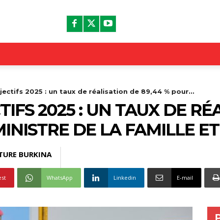
ectifs 2025 : un taux de réalisation de 89,44 % pour...
IFS 2025 : UN TAUX DE RÉ
MINISTRE DE LA FAMILLE ET
TURE BURKINA
est
WhatsApp
Linkedin
E-mail