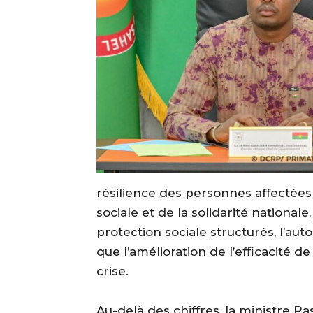
résilience des personnes affectées 
sociale et de la solidarité nationa
protection sociale structurés, l’aut
que l’amélioration de l’efficacité d
crise.
‎Au-delà des chiffres, la ministre