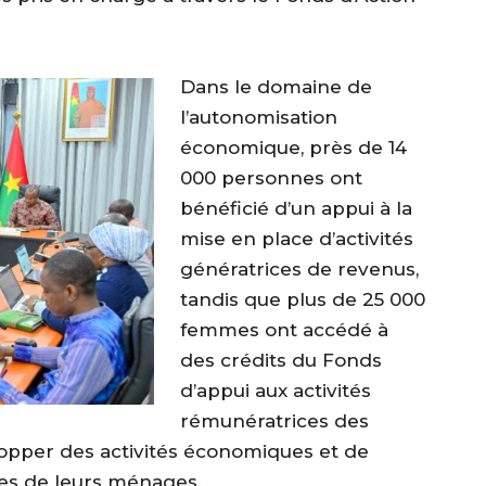
‎Dans le domaine de
l’autonomisation
économique, près de 14
000 personnes ont
bénéficié d’un appui à la
mise en place d’activités
génératrices de revenus,
tandis que plus de 25 000
femmes ont accédé à
des crédits du Fonds
d’appui aux activités
rémunératrices des
opper des activités économiques et de
es de leurs ménages.