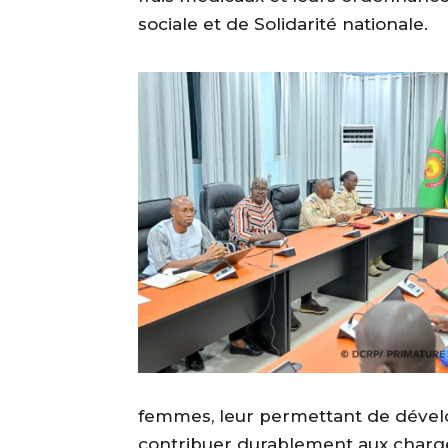
sociale et de Solidarité nationale.
femmes, leur permettant de dével
contribuer durablement aux charg