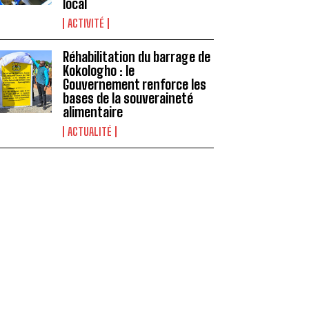
local
ACTIVITÉ
Réhabilitation du barrage de
Kokologho : le
Gouvernement renforce les
bases de la souveraineté
alimentaire ‎
ACTUALITÉ