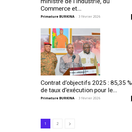
ministre de l’Industrie, du
Commerce et...
Primature BURKINA
-
3 février 2026
Contrat d’objectifs 2025 : 85,35 %
de taux d’exécution pour le...
Primature BURKINA
-
3 février 2026
1
2