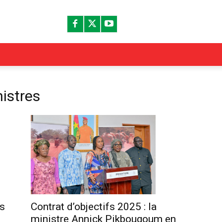
nistres
Contrat d’objectifs 2025 : la
fs
ministre Annick Pikbougoum en