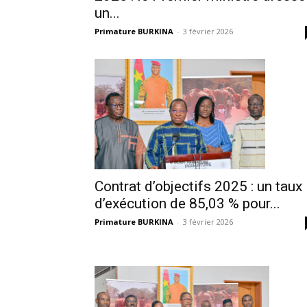
un...
Primature BURKINA
-
3 février 2026
Contrat d’objectifs 2025 : un taux
d’exécution de 85,03 % pour...
Primature BURKINA
-
3 février 2026