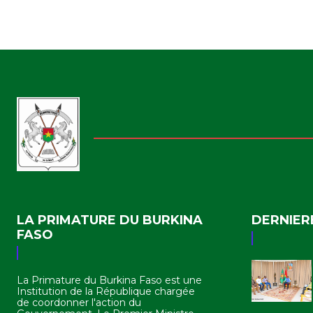
LA PRIMATURE DU BURKINA
DERNIER
FASO
La Primature du Burkina Faso est une
Institution de la République chargée
de coordonner l'action du