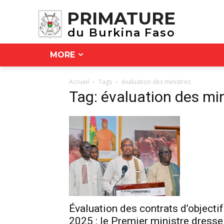
PRIMATURE
du Burkina Faso
MORE
Accueil
Tags
évaluation des ministres
Tag: évaluation des mi
Évaluation des contrats d’objecti
2025 : le Premier ministre dresse