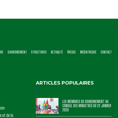
URE
GOUVERNEMENT
STRUCTURES
ACTUALITÉ
PRESSE
MÉDIATHÈQUE
CONTACT
ARTICLES POPULAIRES
LES MEMBRES DU GOUVERNEMENT AU
CONSEIL DES MINISTRES DU 22 JANVIER
tion
2026
s et de la