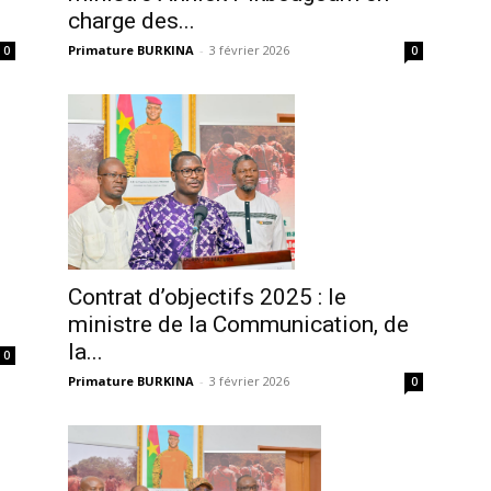
charge des...
Primature BURKINA
-
3 février 2026
0
0
Contrat d’objectifs 2025 : le
ministre de la Communication, de
la...
0
Primature BURKINA
-
3 février 2026
0