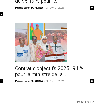
de 95,19 % pour le...
Primature BURKINA
-
3 février 2026
0
0
Contrat d’objectifs 2025 : 91 %
pour la ministre de la...
Primature BURKINA
-
3 février 2026
0
0
Page 1 sur 2