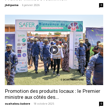
jbdipama
-
6 janvier 2026
0
Promotion des produits locaux : le Premier
ministre aux côtés des...
ouahabou.kabore
-
18 octobre 2025
0