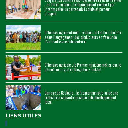
Coopération Burkina Faso–Système des Nations Unies
: en fin de mission, le Représentant résident par
intérim salue un partenariat solide et porteur
d’espoir
Offensive agropastorale : à Bama, le Premier ministre
salue l’engagement des producteurs en faveur de
l’autosuffisance alimentaire
Offensive agricole : le Premier ministre met en eau le
périmètre irrigué de Niéguéma-Toukôrô
Barrage de Goulouré : le Premier ministre salue une
réalisation concrète au service du développement
local
LIENS UTILES