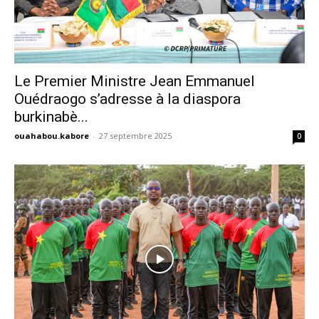
Le Premier Ministre Jean Emmanuel
Ouédraogo s’adresse à la diaspora
burkinabè...
ouahabou.kabore
-
27 septembre 2025
0