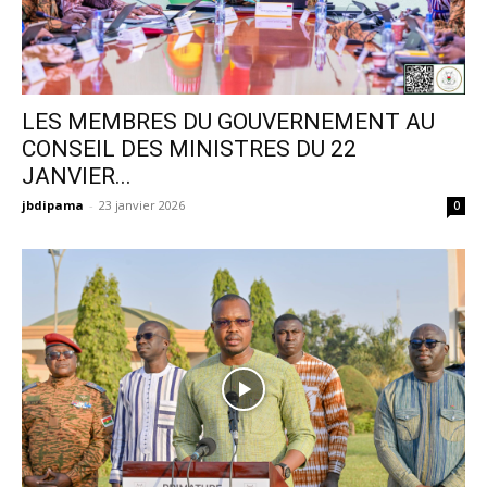
LES MEMBRES DU GOUVERNEMENT AU
CONSEIL DES MINISTRES DU 22
JANVIER...
jbdipama
-
23 janvier 2026
0