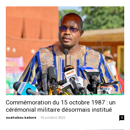
Commémoration du 15 octobre 1987 : un
cérémonial militaire désormais institué
ouahabou.kabore
-
16 octobre 2025
0