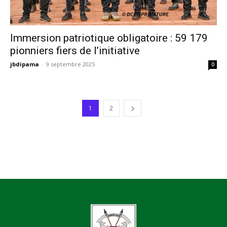
Immersion patriotique obligatoire : 59 179
pionniers fiers de l’initiative
jbdipama
-
9 septembre 2025
0
1
2