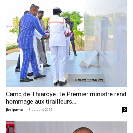
Camp de Thiaroye : le Premier ministre rend
hommage aux tirailleurs...
jbdipama
-
13 octobre 2025
0