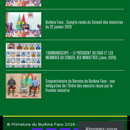
Burkina Faso : Compte rendu du Conseil des ministres
du 22 janvier 2026
TROMBINOSCOPE – LE PRÉSIDENT DU FASO ET LES
MEMBRES DU CONSEIL DES MINISTRES (Janv. 2026)
Cinquantenaire du Barreau du Burkina Faso : une
délégation de l’Ordre des avocats reçue par le
Premier ministre
© Primature du Burkina Faso 2026 - Conception
UBICOM
Abonnez-vous