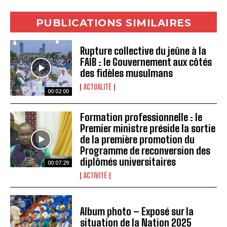
PUBLICATIONS SIMILAIRES
Rupture collective du jeûne à la
FAIB : le Gouvernement aux côtés
des fidèles musulmans
ACTUALITÉ
00:02:00
Formation professionnelle : le
Premier ministre préside la sortie
de la première promotion du
Programme de reconversion des
diplômés universitaires
00:07:29
ACTIVITÉ
Album photo – Exposé sur la
situation de la Nation 2025