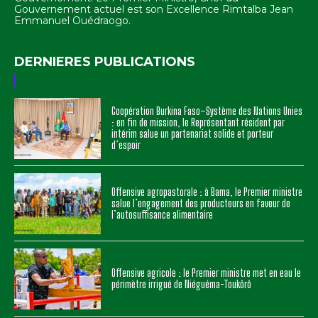
Gouvernement actuel est son Excellence Rimtalba Jean
Emmanuel Ouédraogo.
DERNIERES PUBLICATIONS
Coopération Burkina Faso–Système des Nations Unies
: en fin de mission, le Représentant résident par
intérim salue un partenariat solide et porteur
d’espoir
Offensive agropastorale : à Bama, le Premier ministre
salue l’engagement des producteurs en faveur de
l’autosuffisance alimentaire
Offensive agricole : le Premier ministre met en eau le
périmètre irrigué de Niéguéma-Toukôrô