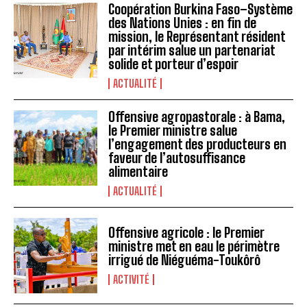
Coopération Burkina Faso–Système
des Nations Unies : en fin de
mission, le Représentant résident
par intérim salue un partenariat
solide et porteur d’espoir
ACTUALITÉ
Offensive agropastorale : à Bama,
le Premier ministre salue
l’engagement des producteurs en
faveur de l’autosuffisance
alimentaire
ACTUALITÉ
Offensive agricole : le Premier
ministre met en eau le périmètre
irrigué de Niéguéma-Toukôrô
ACTIVITÉ