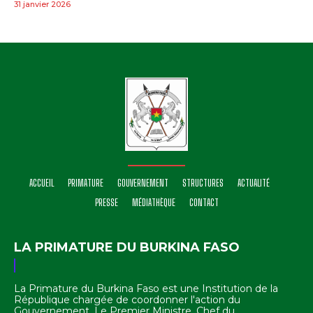
31 janvier 2026
ACCUEIL
PRIMATURE
GOUVERNEMENT
STRUCTURES
ACTUALITÉ
PRESSE
MÉDIATHÈQUE
CONTACT
LA PRIMATURE DU BURKINA FASO
La Primature du Burkina Faso est une Institution de la
République chargée de coordonner l'action du
Gouvernement. Le Premier Ministre, Chef du