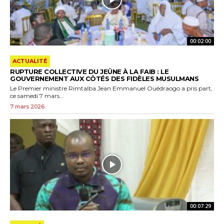
00:02:00
ACTUALITÉ
RUPTURE COLLECTIVE DU JEÛNE À LA FAIB : LE
GOUVERNEMENT AUX CÔTÉS DES FIDÈLES MUSULMANS
Le Premier ministre Rimtalba Jean Emmanuel Ouédraogo a pris part,
ce samedi 7 mars...
7 mars 2026
00:07:29