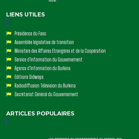
Barrage de Goulouré : le Premier ministre salue une
réalisation concrète au service du développement
local
LIENS UTILES
Présidence du Faso
Assemblée législative de transition
Ministère des Affaires Etrangères et de la Coopération
Service d'Information du Gouvernement
Agence d'Information du Burkina
Editions Sidwaya
Radiodiffusion Télévision du Burkina
Secrétariat Général du Gouvernement