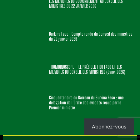
ARTICLES POPULAIRES
LES MEMBRES DU GOUVERNEMENT AU CONSEIL DES
MINISTRES DU 22 JANVIER 2026
Burkina Faso : Compte rendu du Conseil des ministres
du 22 janvier 2026
TROMBINOSCOPE – LE PRÉSIDENT DU FASO ET LES
MEMBRES DU CONSEIL DES MINISTRES (Janv. 2026)
Abonnez-vous
Cinquantenaire du Barreau du Burkina Faso : une
délégation de l’Ordre des avocats reçue par le