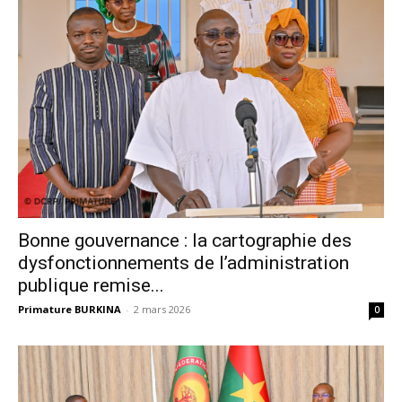
Bonne gouvernance : la cartographie des
dysfonctionnements de l’administration
publique remise...
Primature BURKINA
-
2 mars 2026
0