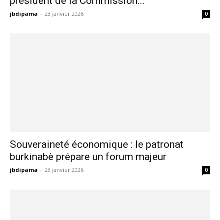
Confédération des États du Sahel : le
président de la Commission...
jbdipama
-
23 janvier 2026
0
Souveraineté économique : le patronat
burkinabè prépare un forum majeur