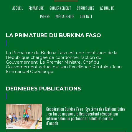
ACCUEIL
PRIMATURE
GOUVERNEMENT
STRUCTURES
ACTUALITÉ
PRESSE
MÉDIATHÈQUE
CONTACT
LA PRIMATURE DU BURKINA FASO
La Primature du Burkina Faso est une Institution de la
République chargée de coordonner l'action du
Gouvernement. Le Premier Ministre, Chef du
Gouvernement actuel est son Excellence Rimtalba Jean
Emmanuel Ouédraogo.
DERNIERES PUBLICATIONS
Coopération Burkina Faso–Système des Nations Unies
: en fin de mission, le Représentant résident par
intérim salue un partenariat solide et porteur
d’espoir