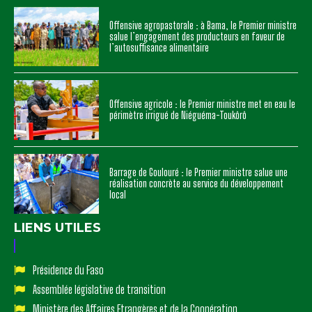
Offensive agropastorale : à Bama, le Premier ministre
salue l’engagement des producteurs en faveur de
l’autosuffisance alimentaire
Offensive agricole : le Premier ministre met en eau le
périmètre irrigué de Niéguéma-Toukôrô
Barrage de Goulouré : le Premier ministre salue une
réalisation concrète au service du développement
local
LIENS UTILES
Présidence du Faso
Assemblée législative de transition
Ministère des Affaires Etrangères et de la Coopération