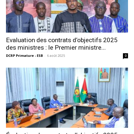
Evaluation des contrats d’objectifs 2025
des ministres : le Premier ministre...
DCRP Primature - ESB
-
6 août 2025
0