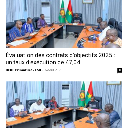
Évaluation des contrats d’objectifs 2025 :
un taux d’exécution de 47,04...
DCRP Primature - ESB
-
6 août 2025
0