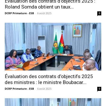
Évaluation des contrats d’objectifs 2025 :
Roland Somda obtient un taux...
DCRP Primature - ESB
-
6 août 2025
0
Évaluation des contrats d’objectifs 2025
des ministres : le ministre Boubacar...
DCRP Primature - ESB
-
6 août 2025
0