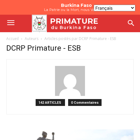
Burkina Faso
La Patrie ou la Mort, nous Vaincrons
PRIMATURE
du Burkina Faso
Accueil
Auteurs
Articles postés par DCRP Primature - ESB
DCRP Primature - ESB
142 ARTICLES
0 Commentaires