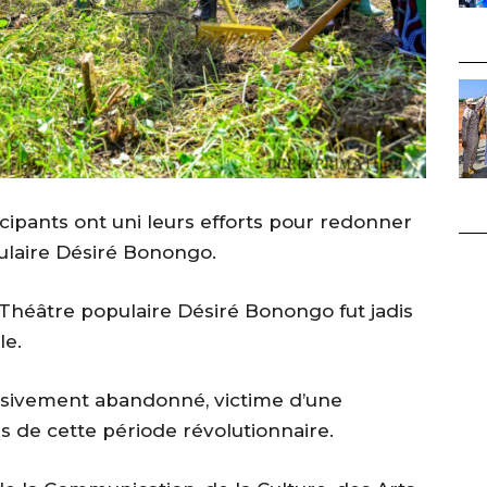
ticipants ont uni leurs efforts pour redonner
ulaire Désiré Bonongo.
e Théâtre populaire Désiré Bonongo fut jadis
le.
essivement abandonné, victime d’une
 de cette période révolutionnaire.