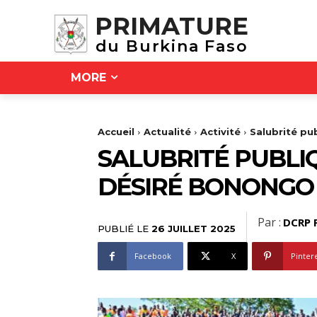
PRIMATURE
du Burkina Faso
MORE
Accueil
Actualité
Activité
Salubrité pu
SALUBRITÉ PUBLI
DÉSIRÉ BONONGO
Par :
DCRP 
PUBLIÉ LE
26 JUILLET 2025
Facebook
X
Pinter