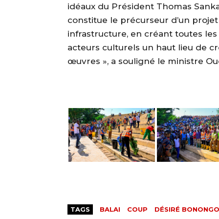
idéaux du Président Thomas Sanka
constitue le précurseur d’un projet
infrastructure, en créant toutes les
acteurs culturels un haut lieu de cr
œuvres », a souligné le ministre O
TAGS
BALAI
COUP
DÉSIRÉ BONONG