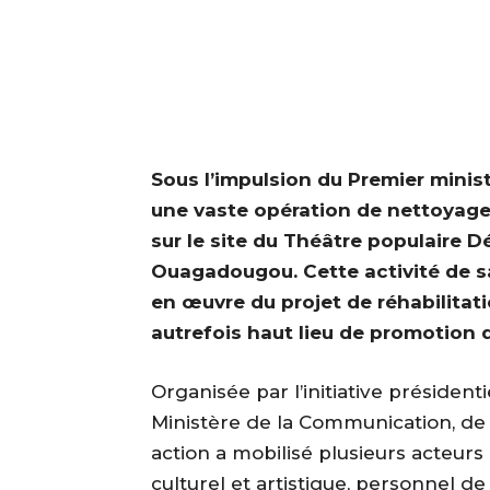
‎Sous l’impulsion du Premier min
une vaste opération de nettoyage 
sur le site du Théâtre populaire 
Ouagadougou. Cette activité de sal
en œuvre du projet de réhabilitat
autrefois haut lieu de promotion d
‎Organisée par l’initiative présiden
Ministère de la Communication, de l
action a mobilisé plusieurs acteur
culturel et artistique, personnel de 