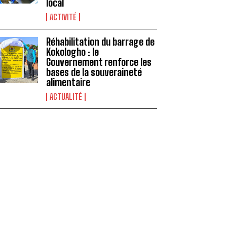
local
ACTIVITÉ
Réhabilitation du barrage de
Kokologho : le
Gouvernement renforce les
bases de la souveraineté
alimentaire ‎
ACTUALITÉ