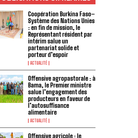
Coopération Burkina Faso–
Système des Nations Unies
: en fin de mission, le
Représentant résident par
intérim salue un
partenariat solide et
porteur d’espoir
ACTUALITÉ
Offensive agropastorale : à
Bama, le Premier ministre
salue l’engagement des
producteurs en faveur de
l’autosuffisance
alimentaire
ACTUALITÉ
Offensive agricole : le