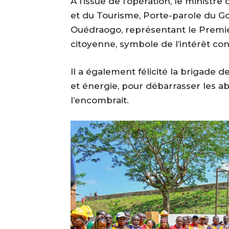
‎À l’issue de l’opération, le ministr
et du Tourisme, Porte-parole du 
Ouédraogo, représentant le Premier 
citoyenne, symbole de l’intérêt con
‎Il a également félicité la brigade
et énergie, pour débarrasser les ab
l’encombrait.