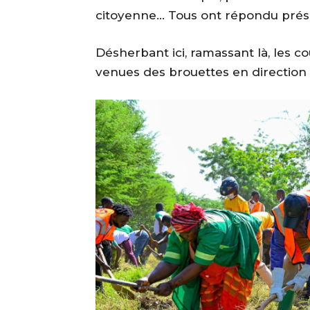
citoyenne… Tous ont répondu prése
‎Désherbant ici, ramassant là, les co
venues des brouettes en direction 