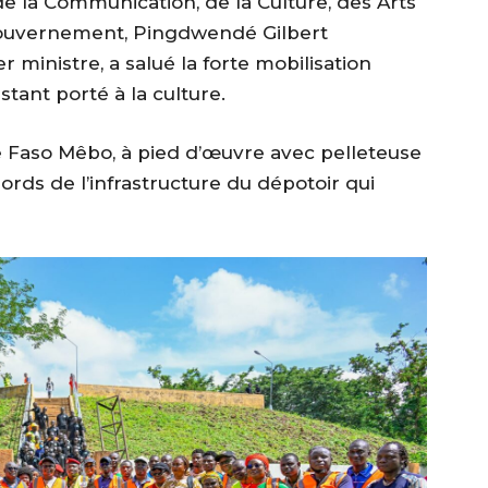
e de la Communication, de la Culture, des Arts
Gouvernement, Pingdwendé Gilbert
ministre, a salué la forte mobilisation
stant porté à la culture.
 de Faso Mêbo, à pied d’œuvre avec pelleteuse
ords de l’infrastructure du dépotoir qui