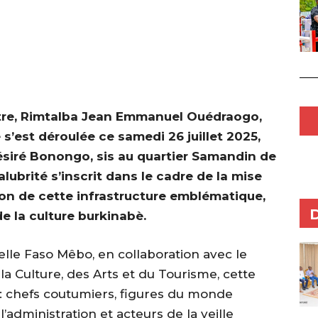
istre, Rimtalba Jean Emmanuel Ouédraogo,
s’est déroulée ce samedi 26 juillet 2025,
Désiré Bonongo, sis au quartier Samandin de
ubrité s’inscrit dans le cadre de la mise
ion de cette infrastructure emblématique,
e la culture burkinabè.
tielle Faso Mêbo, en collaboration avec le
a Culture, des Arts et du Tourisme, cette
s : chefs coutumiers, figures du monde
l’administration et acteurs de la veille