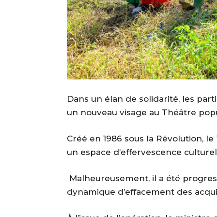
‎Dans un élan de solidarité, les par
un nouveau visage au Théâtre pop
‎Créé en 1986 sous la Révolution, l
un espace d’effervescence culturel
‎ Malheureusement, il a été progr
dynamique d’effacement des acquis