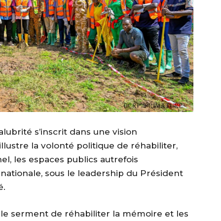
alubrité s’inscrit dans une vision
ustre la volonté politique de réhabiliter,
el, les espaces publics autrefois
nationale, sous le leadership du Président
é.
t le serment de réhabiliter la mémoire et les