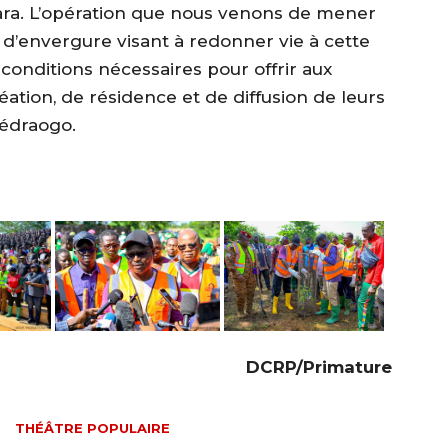
ra. L’opération que nous venons de mener
 d’envergure visant à redonner vie à cette
 conditions nécessaires pour offrir aux
éation, de résidence et de diffusion de leurs
uédraogo.
‎DCRP/Primature
O
THÉÂTRE POPULAIRE