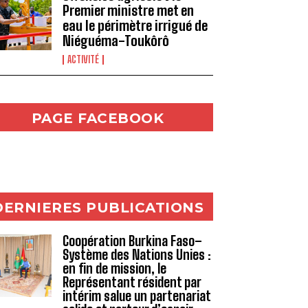
Premier ministre met en
eau le périmètre irrigué de
Niéguéma-Toukôrô
ACTIVITÉ
PAGE FACEBOOK
DERNIERES PUBLICATIONS
Coopération Burkina Faso–
Système des Nations Unies :
en fin de mission, le
Représentant résident par
intérim salue un partenariat