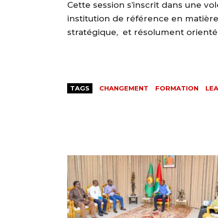
‎Cette session s’inscrit dans une v
institution de référence en matièr
stratégique, et résolument orientée
TAGS
CHANGEMENT
FORMATION
LE