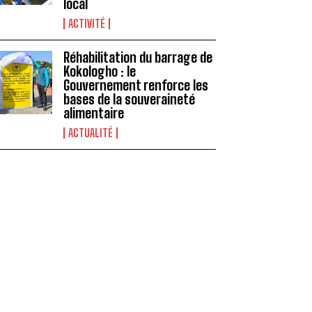
local
ACTIVITÉ
Réhabilitation du barrage de
Kokologho : le
Gouvernement renforce les
bases de la souveraineté
alimentaire ‎
ACTUALITÉ