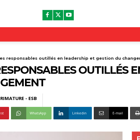
Les responsables outillés en leadership et gestion du chang
RESPONSABLES OUTILLÉS E
NGEMENT
RIMATURE - ESB
est
WhatsApp
Linkedin
E-mail