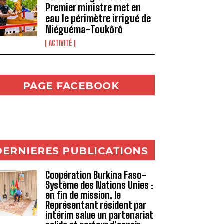
Premier ministre met en
eau le périmètre irrigué de
Niéguéma-Toukôrô
ACTIVITÉ
PAGE FACEBOOK
DERNIERES PUBLICATIONS
Coopération Burkina Faso–
Système des Nations Unies :
en fin de mission, le
Représentant résident par
intérim salue un partenariat