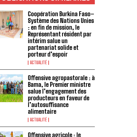
Coopération Burkina Faso–
Système des Nations Unies
: en fin de mission, le
Représentant résident par
intérim salue un
partenariat solide et
porteur d’espoir
ACTUALITÉ
Offensive agropastorale : à
Bama, le Premier ministre
salue l’engagement des
producteurs en faveur de
l’autosuffisance
alimentaire
ACTUALITÉ
Offensive agricole : le