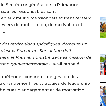
, le Secrétaire général de la Primature,
que les responsables sont
enjeux multidimensionnels et transversaux,
leviers de mobilisation, de motivation et
t.
t des attributions spécifiques, demeure un
qu’est la Primature. Son action doit
ent le Premier ministre dans sa mission de
’action gouvernementale
», a-t-il rappelé.
les méthodes concrètes de gestion des
 du changement, les stratégies de leadership
techniques d’engagement et de motivation