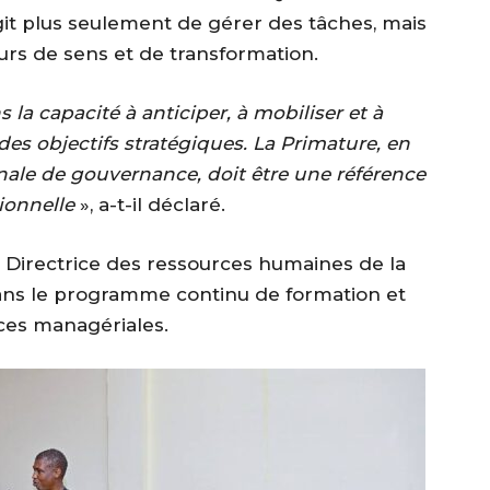
’agit plus seulement de gérer des tâches, mais
urs de sens et de transformation.
 la capacité à anticiper, à mobiliser et à
des objectifs stratégiques. La Primature, en
nale de gouvernance, doit être une référence
ionnelle
», a-t-il déclaré.
 Directrice des ressources humaines de la
 dans le programme continu de formation et
es managériales.