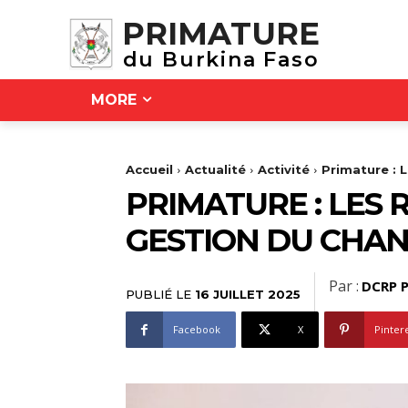
PRIMATURE
du Burkina Faso
MORE
Accueil
Actualité
Activité
Primature : 
PRIMATURE : LES 
GESTION DU CHA
Par :
DCRP P
PUBLIÉ LE
16 JUILLET 2025
Facebook
X
Pinter