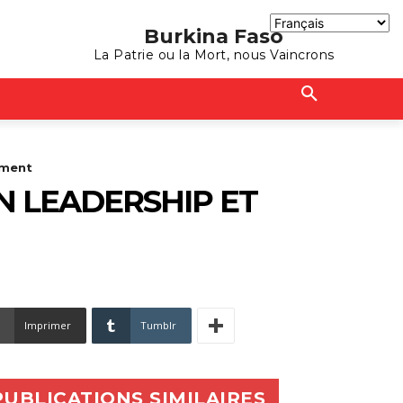
Burkina Faso
La Patrie ou la Mort, nous Vaincrons
ement
N LEADERSHIP ET
Imprimer
Tumblr
PUBLICATIONS SIMILAIRES