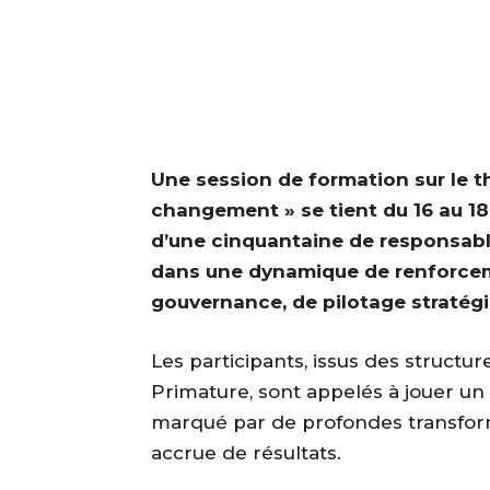
Une session de formation sur le t
changement » se tient du 16 au 18 
d’une cinquantaine de responsables
dans une dynamique de renforce
gouvernance, de pilotage stratégi
‎Les participants, issus des structu
Primature, sont appelés à jouer un 
marqué par de profondes transform
accrue de résultats.