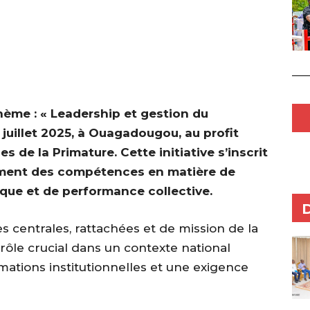
hème : « Leadership et gestion du
juillet 2025, à Ouagadougou, au profit
 de la Primature. Cette initiative s’inscrit
ment des compétences en matière de
que et de performance collective.
res centrales, rattachées et de mission de la
rôle crucial dans un contexte national
ations institutionnelles et une exigence