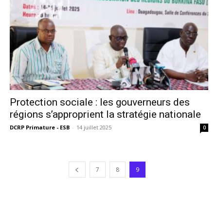
Protection sociale : les gouverneurs des
régions s’approprient la stratégie nationale
DCRP Primature - ESB
-
14 juillet 2025
0
7
8
9