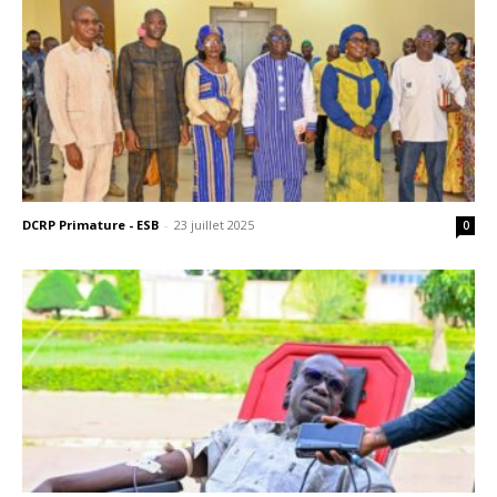
DCRP Primature - ESB
-
23 juillet 2025
0