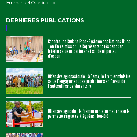
Emmanuel Ouédraogo.
DERNIERES PUBLICATIONS
Coopération Burkina Faso–Système des Nations Unies
: en fin de mission, le Représentant résident par
intérim salue un partenariat solide et porteur
d’espoir
Offensive agropastorale : à Bama, le Premier ministre
salue l’engagement des producteurs en faveur de
l’autosuffisance alimentaire
Offensive agricole : le Premier ministre met en eau le
périmètre irrigué de Niéguéma-Toukôrô