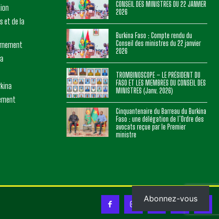
CONSEIL DES MINISTRES DU 22 JANVIER
tion
2026
s et de la
Burkina Faso : Compte rendu du
Conseil des ministres du 22 janvier
ernement
2026
na
TROMBINOSCOPE – LE PRÉSIDENT DU
FASO ET LES MEMBRES DU CONSEIL DES
rkina
MINISTRES (Janv. 2026)
nement
Cinquantenaire du Barreau du Burkina
Faso : une délégation de l’Ordre des
avocats reçue par le Premier
ministre
Abonnez-vous