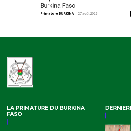
Burkina Faso
Primature BURKINA
-
27 août 2025
LA PRIMATURE DU BURKINA
DERNIER
FASO