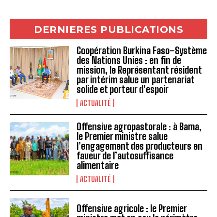
DERNIERES PUBLICATIONS
Coopération Burkina Faso–Système
des Nations Unies : en fin de
mission, le Représentant résident
par intérim salue un partenariat
solide et porteur d’espoir
ACTUALITÉ
Offensive agropastorale : à Bama,
le Premier ministre salue
l’engagement des producteurs en
faveur de l’autosuffisance
alimentaire
ACTUALITÉ
Offensive agricole : le Premier