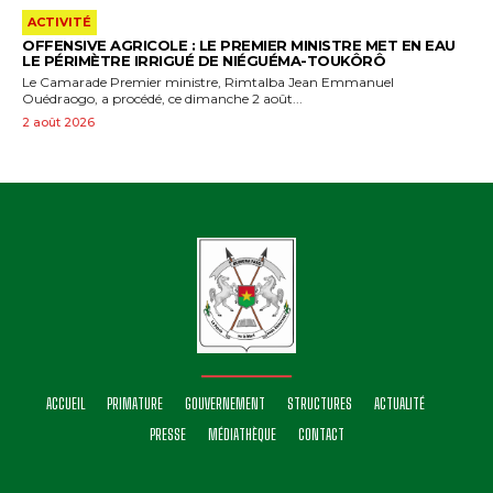
ACTIVITÉ
OFFENSIVE AGRICOLE : LE PREMIER MINISTRE MET EN EAU
LE PÉRIMÈTRE IRRIGUÉ DE NIÉGUÉMA-TOUKÔRÔ
Le Camarade Premier ministre, Rimtalba Jean Emmanuel
Ouédraogo, a procédé, ce dimanche 2 août...
2 août 2026
ACCUEIL
PRIMATURE
GOUVERNEMENT
STRUCTURES
ACTUALITÉ
PRESSE
MÉDIATHÈQUE
CONTACT