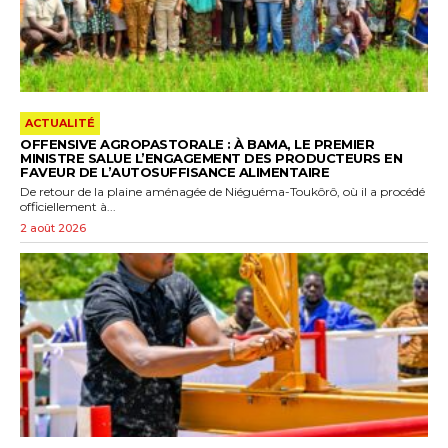
ACTUALITÉ
OFFENSIVE AGROPASTORALE : À BAMA, LE PREMIER
MINISTRE SALUE L’ENGAGEMENT DES PRODUCTEURS EN
FAVEUR DE L’AUTOSUFFISANCE ALIMENTAIRE
De retour de la plaine aménagée de Niéguéma-Toukôrô, où il a procédé
officiellement à...
2 août 2026