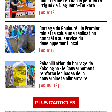
ministre met en eau le périmètre
irrigué de Niéguéma-Toukôrô
ACTIVITÉ
Barrage de Goulouré : le Premier
ministre salue une réalisation
concrète au service du
développement local
ACTIVITÉ
Réhabilitation du barrage de
Kokologho : le Gouvernement
renforce les bases de la
souveraineté alimentaire ‎
ACTUALITÉ
PLUS D'ARTICLES