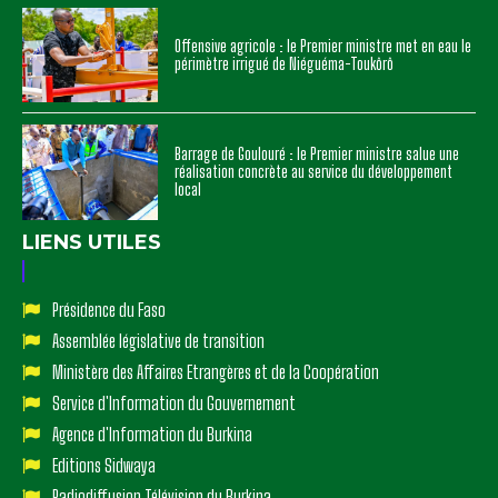
Offensive agricole : le Premier ministre met en eau le
périmètre irrigué de Niéguéma-Toukôrô
Barrage de Goulouré : le Premier ministre salue une
réalisation concrète au service du développement
local
LIENS UTILES
Présidence du Faso
Assemblée législative de transition
Ministère des Affaires Etrangères et de la Coopération
Service d'Information du Gouvernement
Agence d'Information du Burkina
Editions Sidwaya
Radiodiffusion Télévision du Burkina