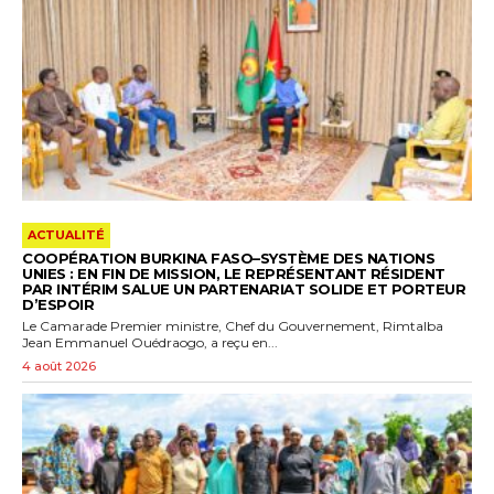
ACTUALITÉ
COOPÉRATION BURKINA FASO–SYSTÈME DES NATIONS
UNIES : EN FIN DE MISSION, LE REPRÉSENTANT RÉSIDENT
PAR INTÉRIM SALUE UN PARTENARIAT SOLIDE ET PORTEUR
D’ESPOIR
Le Camarade Premier ministre, Chef du Gouvernement, Rimtalba
Jean Emmanuel Ouédraogo, a reçu en...
4 août 2026