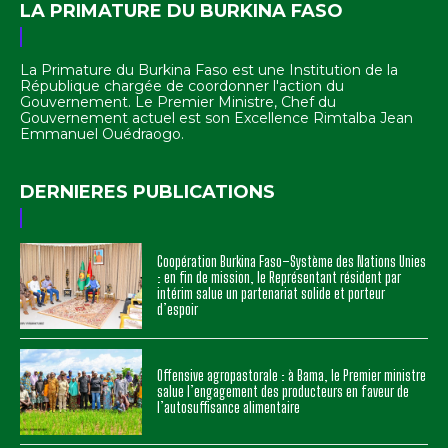
LA PRIMATURE DU BURKINA FASO
La Primature du Burkina Faso est une Institution de la
République chargée de coordonner l'action du
Gouvernement. Le Premier Ministre, Chef du
Gouvernement actuel est son Excellence Rimtalba Jean
Emmanuel Ouédraogo.
DERNIERES PUBLICATIONS
Coopération Burkina Faso–Système des Nations Unies
: en fin de mission, le Représentant résident par
intérim salue un partenariat solide et porteur
d’espoir
Offensive agropastorale : à Bama, le Premier ministre
salue l’engagement des producteurs en faveur de
l’autosuffisance alimentaire