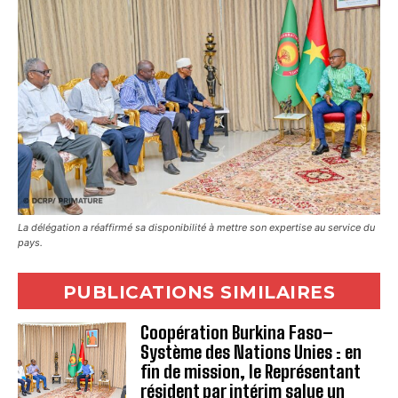
La délégation a réaffirmé sa disponibilité à mettre son expertise au service du
pays.
PUBLICATIONS SIMILAIRES
Coopération Burkina Faso–
Système des Nations Unies : en
fin de mission, le Représentant
résident par intérim salue un