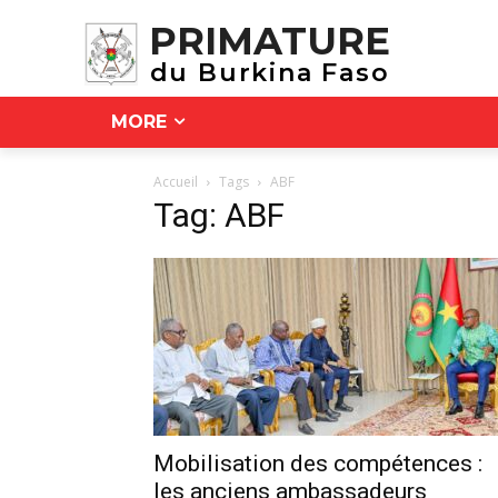
PRIMATURE
du Burkina Faso
MORE
Accueil
Tags
ABF
Tag: ABF
Mobilisation des compétences :
les anciens ambassadeurs