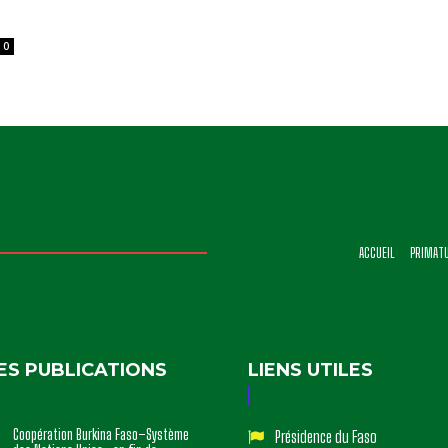
0
ACCUEIL
PRIMAT
ES PUBLICATIONS
LIENS UTILES
Coopération Burkina Faso–Système
Présidence du Faso