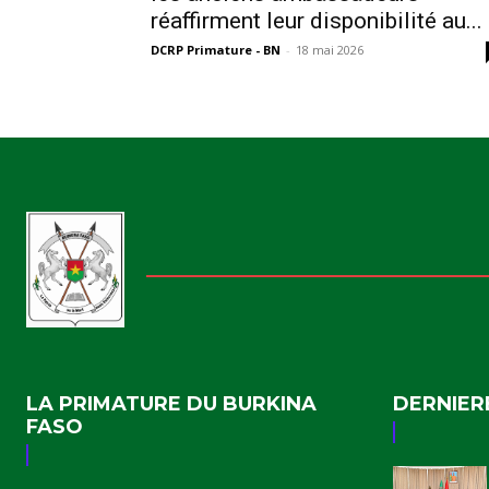
réaffirment leur disponibilité au...
DCRP Primature - BN
-
18 mai 2026
LA PRIMATURE DU BURKINA
DERNIER
FASO