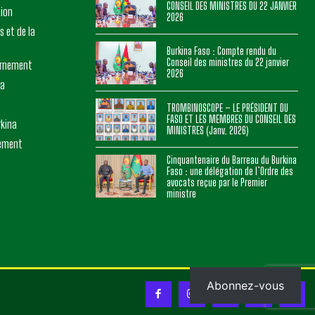
CONSEIL DES MINISTRES DU 22 JANVIER
tion
2026
s et de la
Burkina Faso : Compte rendu du
Conseil des ministres du 22 janvier
ernement
2026
na
TROMBINOSCOPE – LE PRÉSIDENT DU
FASO ET LES MEMBRES DU CONSEIL DES
rkina
MINISTRES (Janv. 2026)
nement
Cinquantenaire du Barreau du Burkina
Faso : une délégation de l’Ordre des
avocats reçue par le Premier
ministre
Abonnez-vous