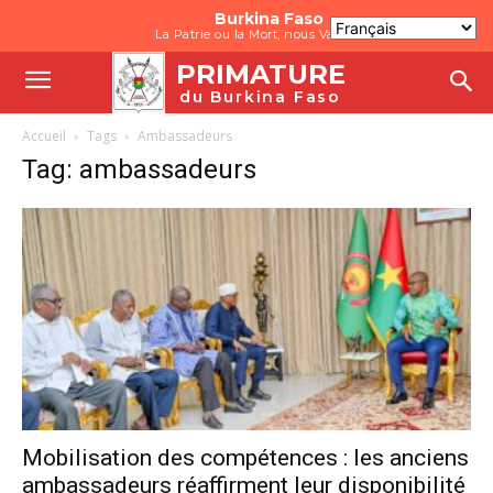
Burkina Faso
La Patrie ou la Mort, nous Vaincrons
PRIMATURE
du Burkina Faso
Accueil
Tags
Ambassadeurs
Tag: ambassadeurs
Mobilisation des compétences : les anciens
ambassadeurs réaffirment leur disponibilité