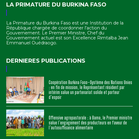
LA PRIMATURE DU BURKINA FASO
La Primature du Burkina Faso est une Institution de la
République chargée de coordonner l'action du
Gouvernement. Le Premier Ministre, Chef du
Gouvernement actuel est son Excellence Rimtalba Jean
Emmanuel Ouédraogo.
DERNIERES PUBLICATIONS
Coopération Burkina Faso–Système des Nations Unies
: en fin de mission, le Représentant résident par
intérim salue un partenariat solide et porteur
d’espoir
Offensive agropastorale : à Bama, le Premier ministre
salue l’engagement des producteurs en faveur de
l’autosuffisance alimentaire