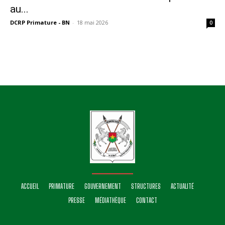
au...
DCRP Primature - BN
-
18 mai 2026
0
ACCUEIL
PRIMATURE
GOUVERNEMENT
STRUCTURES
ACTUALITÉ
PRESSE
MÉDIATHÈQUE
CONTACT