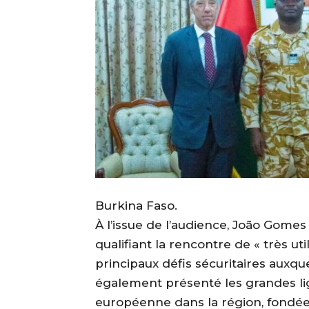
Burkina Faso.
À l’issue de l’audience, João Gomes
qualifiant la rencontre de « très uti
principaux défis sécuritaires auxque
également présenté les grandes li
européenne dans la région, fondée s