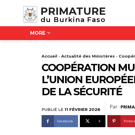
PRIMATURE
du Burkina Faso
MORE
Accueil
Actualité des Ministères
Coopéra
COOPÉRATION MUL
L’UNION EUROPÉE
DE LA SÉCURITÉ
Par :
PRIMA
PUBLIÉ LE
11 FÉVRIER 2026
Facebook
X
Pinter