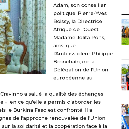
Adam, son conseiller
politique, Pierre-Yves
Boissy, la Directrice
Afrique de l’Ouest,
Madame Jolita Pons,
ainsi que
l’Ambassadeur Philippe
Bronchain, de la
Délégation de l’Union
européenne au
 Cravinho a salué la qualité des échanges,
le », en ce qu’elle a permis d’aborder les
ls le Burkina Faso est confronté. Il a
gnes de l’approche renouvelée de l’Union
ur la solidarité et la coopération face à la