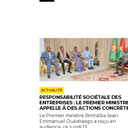
ACTUALITÉ
RESPONSABILITÉ SOCIÉTALE DES
ENTREPRISES : LE PREMIER MINISTR
APPELLE À DES ACTIONS CONCRÈT
Le Premier ministre Rimtalba Jean
Emmanuel Ouédraogo a reçu en
audience, ce lundi 13...