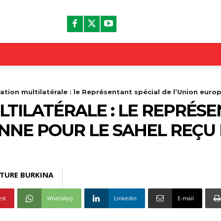
tion multilatérale : le Représentant spécial de l’Union europ
TILATÉRALE : LE REPRÉSE
NNE POUR LE SAHEL REÇU 
TURE BURKINA
est
WhatsApp
Linkedin
E-mail