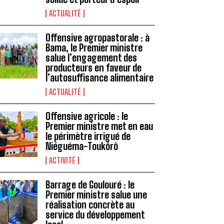
ACTUALITÉ
Offensive agropastorale : à
Bama, le Premier ministre
salue l’engagement des
producteurs en faveur de
l’autosuffisance alimentaire
ACTUALITÉ
Offensive agricole : le
Premier ministre met en eau
le périmètre irrigué de
Niéguéma-Toukôrô
ACTIVITÉ
Barrage de Goulouré : le
Premier ministre salue une
réalisation concrète au
service du développement