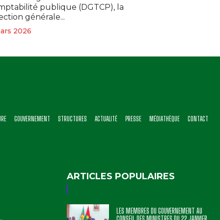
ptabilité publique (DGTCP), la
ection générale...
ars 2026
URE
GOUVERNEMENT
STRUCTURES
ACTUALITÉ
PRESSE
MÉDIATHÈQUE
CONTACT
ARTICLES POPULAIRES
LES MEMBRES DU GOUVERNEMENT AU
CONSEIL DES MINISTRES DU 22 JANVIER