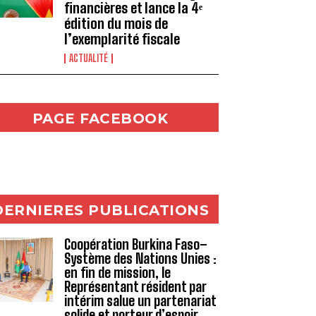
financières et lance la 4ᵉ
édition du mois de
l’exemplarité fiscale
ACTUALITÉ
PAGE FACEBOOK
DERNIERES PUBLICATIONS
Coopération Burkina Faso–
Système des Nations Unies :
en fin de mission, le
Représentant résident par
intérim salue un partenariat
solide et porteur d’espoir