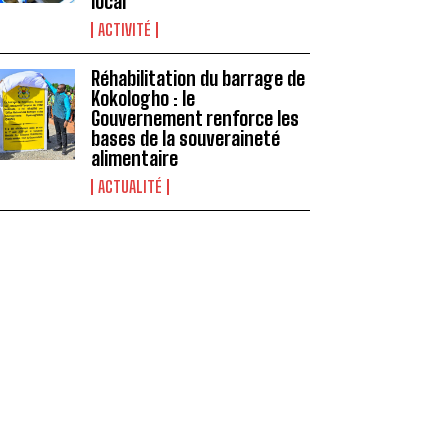
local
ACTIVITÉ
Réhabilitation du barrage de
Kokologho : le
Gouvernement renforce les
bases de la souveraineté
alimentaire ‎
ACTUALITÉ