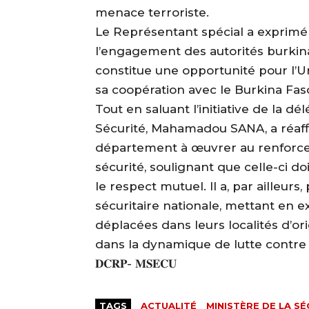
menace terroriste.
Le Représentant spécial a exprimé s
l’engagement des autorités burkin
constitue une opportunité pour l’U
sa coopération avec le Burkina Fas
Tout en saluant l’initiative de la d
Sécurité, Mahamadou SANA, a réaffi
département à œuvrer au renforce
sécurité, soulignant que celle-ci doi
le respect mutuel. Il a, par ailleurs,
sécuritaire nationale, mettant en e
déplacées dans leurs localités d’ori
dans la dynamique de lutte contre 
𝐃𝐂𝐑𝐏- 𝐌𝐒𝐄𝐂𝐔
TAGS
ACTUALITÉ
MINISTÈRE DE LA SÉ