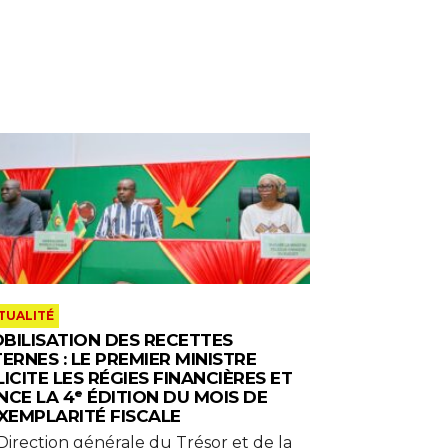
TUALITÉ
BILISATION DES RECETTES
TERNES : LE PREMIER MINISTRE
LICITE LES RÉGIES FINANCIÈRES ET
NCE LA 4ᵉ ÉDITION DU MOIS DE
EXEMPLARITÉ FISCALE
 Direction générale du Trésor et de la