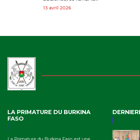
13 avril 2026
LA PRIMATURE DU BURKINA
DERNIER
FASO
La Primature du Burkina Faso est une