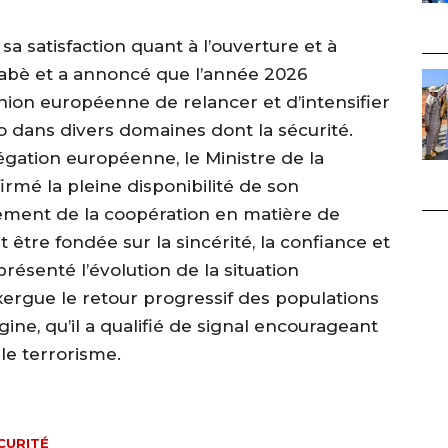
a satisfaction quant à l’ouverture et à
abè et a annoncé que l’année 2026
nion européenne de relancer et d’intensifier
o dans divers domaines dont la sécurité.
élégation européenne, le Ministre de la
rmé la pleine disponibilité de son
ment de la coopération en matière de
t être fondée sur la sincérité, la confiance et
 présenté l’évolution de la situation
xergue le retour progressif des populations
gine, qu’il a qualifié de signal encourageant
le terrorisme.
CURITÉ