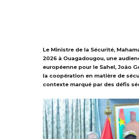
Le Ministre de la Sécurité, Mahama
2026 à Ouagadougou, une audienc
européenne pour le Sahel, João G
la coopération en matière de séc
contexte marqué par des défis séc