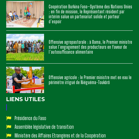
Coopération Burkina Faso–Système des Nations Unies
: en fin de mission, le Représentant résident par
intérim salue un partenariat solide et porteur
d’espoir
Offensive agropastorale : à Bama, le Premier ministre
salue l’engagement des producteurs en faveur de
l’autosuffisance alimentaire
Offensive agricole : le Premier ministre met en eau le
périmètre irrigué de Niéguéma-Toukôrô
LIENS UTILES
Présidence du Faso
Assemblée législative de transition
Ministère des Affaires Etrangères et de la Coopération