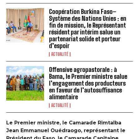
Coopération Burkina Faso–
Système des Nations Unies : en
fin de mission, le Représentant
résident par intérim salue un
partenariat solide et porteur
d’espoir
ACTUALITÉ
Offensive agropastorale : à
Bama, le Premier ministre salue
l’engagement des producteurs
en faveur de l’autosuffisance
alimentaire
ACTUALITÉ
Le Premier ministre, le Camarade Rimtalba
Jean Emmanuel Ouédraogo, représentant le
Président du Faso, le Camarade Capitaine