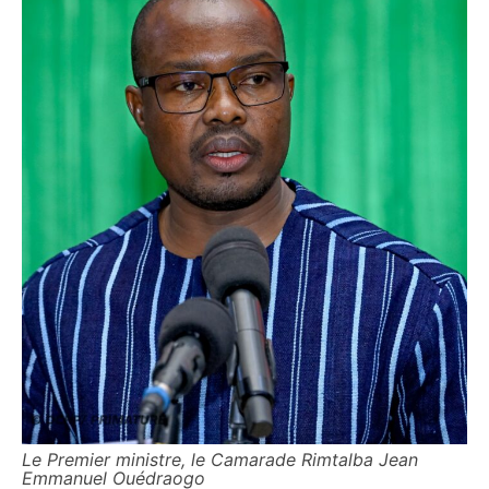
Le Premier ministre, le Camarade Rimtalba Jean
Emmanuel Ouédraogo