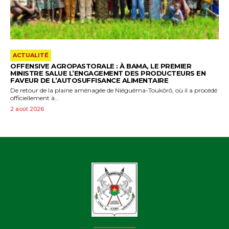
ACTUALITÉ
OFFENSIVE AGROPASTORALE : À BAMA, LE PREMIER
MINISTRE SALUE L’ENGAGEMENT DES PRODUCTEURS EN
FAVEUR DE L’AUTOSUFFISANCE ALIMENTAIRE
De retour de la plaine aménagée de Niéguéma-Toukôrô, où il a procédé
officiellement à...
2 août 2026