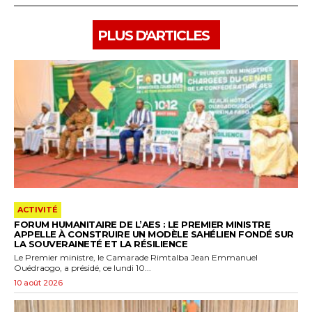
PLUS D'ARTICLES
ACTIVITÉ
FORUM HUMANITAIRE DE L’AES : LE PREMIER MINISTRE
APPELLE À CONSTRUIRE UN MODÈLE SAHÉLIEN FONDÉ SUR
LA SOUVERAINETÉ ET LA RÉSILIENCE
Le Premier ministre, le Camarade Rimtalba Jean Emmanuel
Ouédraogo, a présidé, ce lundi 10...
10 août 2026