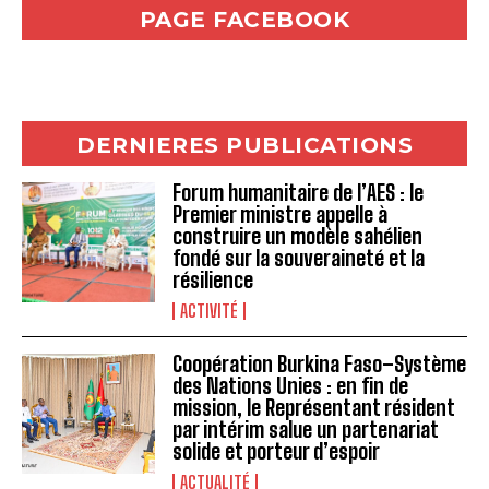
PAGE FACEBOOK
DERNIERES PUBLICATIONS
Forum humanitaire de l’AES : le
Premier ministre appelle à
construire un modèle sahélien
fondé sur la souveraineté et la
résilience
ACTIVITÉ
Coopération Burkina Faso–Système
des Nations Unies : en fin de
mission, le Représentant résident
par intérim salue un partenariat
solide et porteur d’espoir
ACTUALITÉ