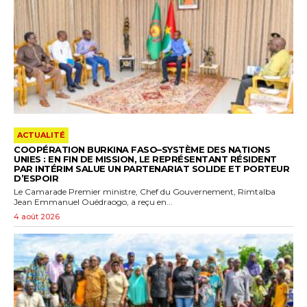
ACTUALITÉ
COOPÉRATION BURKINA FASO–SYSTÈME DES NATIONS
UNIES : EN FIN DE MISSION, LE REPRÉSENTANT RÉSIDENT
PAR INTÉRIM SALUE UN PARTENARIAT SOLIDE ET PORTEUR
D’ESPOIR
Le Camarade Premier ministre, Chef du Gouvernement, Rimtalba
Jean Emmanuel Ouédraogo, a reçu en...
4 août 2026