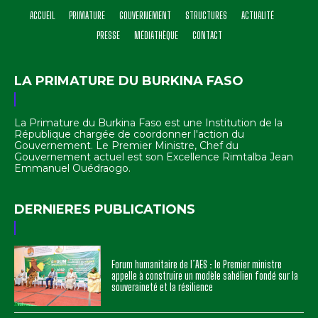
ACCUEIL
PRIMATURE
GOUVERNEMENT
STRUCTURES
ACTUALITÉ
PRESSE
MÉDIATHÈQUE
CONTACT
LA PRIMATURE DU BURKINA FASO
La Primature du Burkina Faso est une Institution de la
République chargée de coordonner l'action du
Gouvernement. Le Premier Ministre, Chef du
Gouvernement actuel est son Excellence Rimtalba Jean
Emmanuel Ouédraogo.
DERNIERES PUBLICATIONS
Forum humanitaire de l’AES : le Premier ministre
appelle à construire un modèle sahélien fondé sur la
souveraineté et la résilience