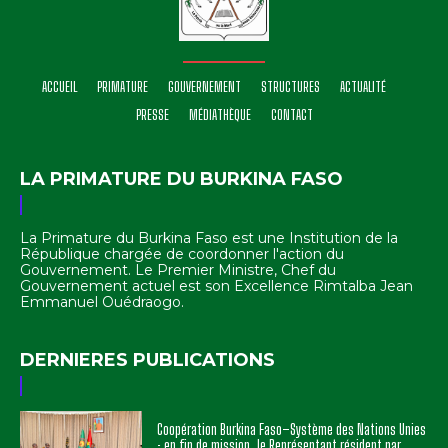
ACCUEIL
PRIMATURE
GOUVERNEMENT
STRUCTURES
ACTUALITÉ
PRESSE
MÉDIATHÈQUE
CONTACT
LA PRIMATURE DU BURKINA FASO
La Primature du Burkina Faso est une Institution de la
République chargée de coordonner l'action du
Gouvernement. Le Premier Ministre, Chef du
Gouvernement actuel est son Excellence Rimtalba Jean
Emmanuel Ouédraogo.
DERNIERES PUBLICATIONS
Coopération Burkina Faso–Système des Nations Unies
: en fin de mission, le Représentant résident par