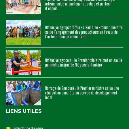
intérim salue un partenariat solide et porteur
d’espoir
Offensive agropastorale : à Bama, le Premier ministre
salue l’engagement des producteurs en faveur de
l’autosuffisance alimentaire
Offensive agricole : le Premier ministre met en eau le
périmètre irrigué de Niéguéma-Toukôrô
Barrage de Goulouré : le Premier ministre salue une
réalisation concrète au service du développement
local
LIENS UTILES
Présidence du Faso