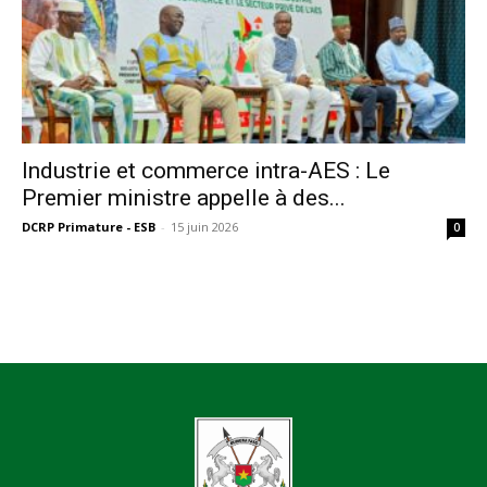
Industrie et commerce intra-AES : Le
Premier ministre appelle à des...
DCRP Primature - ESB
-
15 juin 2026
0