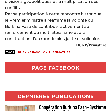
divisions géopolitiques et la multiplication des
conflits.
Par sa participation à cette rencontre historique,
le Premier ministre a réaffirmé la volonté du
Burkina Faso de contribuer activement au
renforcement du multilatéralisme et à la
construction d’un monde plus juste et solidaire.
𝐃𝐂𝐑𝐏/𝐏𝐫𝐢𝐦𝐚𝐭𝐮𝐫𝐞
TAGS
BURKINA FASO
ONU
PRIMATURE
PAGE FACEBOOK
DERNIERES PUBLICATIONS
Coopération Burkina Faso–Système