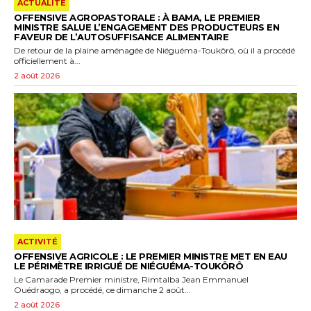
ACTUALITÉ
OFFENSIVE AGROPASTORALE : À BAMA, LE PREMIER
MINISTRE SALUE L’ENGAGEMENT DES PRODUCTEURS EN
FAVEUR DE L’AUTOSUFFISANCE ALIMENTAIRE
De retour de la plaine aménagée de Niéguéma-Toukôrô, où il a procédé
officiellement à...
2 août 2026
ACTIVITÉ
OFFENSIVE AGRICOLE : LE PREMIER MINISTRE MET EN EAU
LE PÉRIMÈTRE IRRIGUÉ DE NIÉGUÉMA-TOUKÔRÔ
Le Camarade Premier ministre, Rimtalba Jean Emmanuel
Ouédraogo, a procédé, ce dimanche 2 août...
2 août 2026