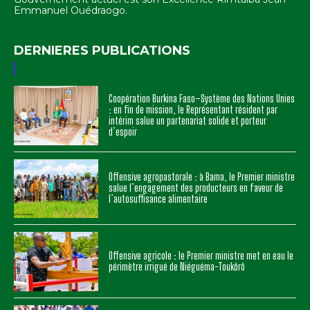
Emmanuel Ouédraogo.
DERNIERES PUBLICATIONS
Coopération Burkina Faso–Système des Nations Unies
: en fin de mission, le Représentant résident par
intérim salue un partenariat solide et porteur
d’espoir
Offensive agropastorale : à Bama, le Premier ministre
salue l’engagement des producteurs en faveur de
l’autosuffisance alimentaire
Offensive agricole : le Premier ministre met en eau le
périmètre irrigué de Niéguéma-Toukôrô