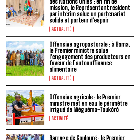
des Nations Unies : en fin de
mission, le Représentant résident
par intérim salue un partenariat
solide et porteur d’espoir
ACTUALITÉ
Offensive agropastorale : à Bama,
le Premier ministre salue
l’engagement des producteurs en
faveur de l’autosuffisance
alimentaire
ACTUALITÉ
Offensive agricole : le Premier
ministre met en eau le périmètre
irrigué de Niéguéma-Toukôrô
ACTIVITÉ
Barrage de Goulouré : le Premier