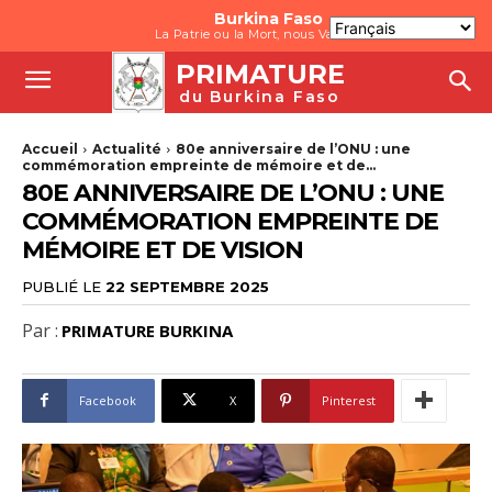
Burkina Faso
La Patrie ou la Mort, nous Vaincrons
PRIMATURE
du Burkina Faso
Accueil
Actualité
80e anniversaire de l’ONU : une
commémoration empreinte de mémoire et de...
80E ANNIVERSAIRE DE L’ONU : UNE
COMMÉMORATION EMPREINTE DE
MÉMOIRE ET DE VISION
PUBLIÉ LE
22 SEPTEMBRE 2025
Par :
PRIMATURE BURKINA
Facebook
X
Pinterest