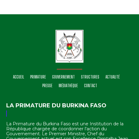
ACCUEIL
PRIMATURE
GOUVERNEMENT
STRUCTURES
ACTUALITÉ
PRESSE
MÉDIATHÈQUE
CONTACT
LA PRIMATURE DU BURKINA FASO
La Primature du Burkina Faso est une Institution de la
République chargée de coordonner l'action du
Gouvernement. Le Premier Ministre, Chef du
Gouvernement actuel est son Excellence Rimtalba Jean