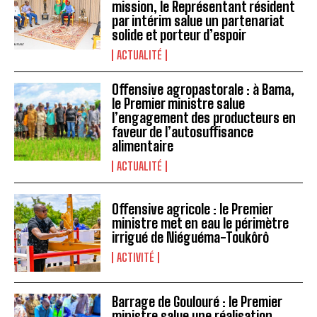
mission, le Représentant résident
par intérim salue un partenariat
solide et porteur d’espoir
ACTUALITÉ
Offensive agropastorale : à Bama,
le Premier ministre salue
l’engagement des producteurs en
faveur de l’autosuffisance
alimentaire
ACTUALITÉ
Offensive agricole : le Premier
ministre met en eau le périmètre
irrigué de Niéguéma-Toukôrô
ACTIVITÉ
Barrage de Goulouré : le Premier
ministre salue une réalisation