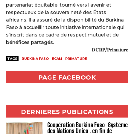
partenariat équitable, tourné vers l’avenir et
respectueux de la souveraineté des États
africains. Il a assuré de la disponibilité du Burkina
Faso à accueillir toute initiative internationale qui
s’inscrit dans ce cadre de respect mutuel et de
bénéfices partagés.
𝐃𝐂𝐑𝐏/𝐏𝐫𝐢𝐦𝐚𝐭𝐮𝐫𝐞
TAGS
BURKINA FASO
ECAM
PRIMATURE
PAGE FACEBOOK
DERNIERES PUBLICATIONS
Coopération Burkina Faso–Système
des Nations Unies : en fin de