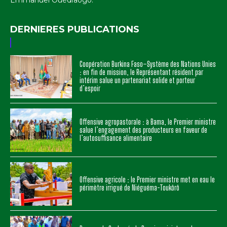
DERNIERES PUBLICATIONS
Coopération Burkina Faso–Système des Nations Unies
: en fin de mission, le Représentant résident par
intérim salue un partenariat solide et porteur
d’espoir
Offensive agropastorale : à Bama, le Premier ministre
salue l’engagement des producteurs en faveur de
l’autosuffisance alimentaire
Offensive agricole : le Premier ministre met en eau le
périmètre irrigué de Niéguéma-Toukôrô