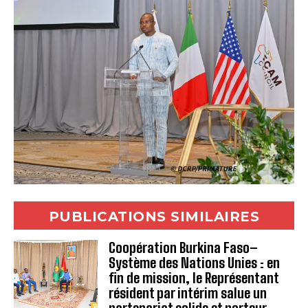
PUBLICATIONS SIMILAIRES
Coopération Burkina Faso–
Système des Nations Unies : en
fin de mission, le Représentant
résident par intérim salue un
partenariat solide et porteur