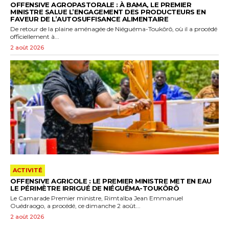
OFFENSIVE AGROPASTORALE : À BAMA, LE PREMIER
MINISTRE SALUE L’ENGAGEMENT DES PRODUCTEURS EN
FAVEUR DE L’AUTOSUFFISANCE ALIMENTAIRE
De retour de la plaine aménagée de Niéguéma-Toukôrô, où il a procédé
officiellement à...
2 août 2026
ACTIVITÉ
OFFENSIVE AGRICOLE : LE PREMIER MINISTRE MET EN EAU
LE PÉRIMÈTRE IRRIGUÉ DE NIÉGUÉMA-TOUKÔRÔ
Le Camarade Premier ministre, Rimtalba Jean Emmanuel
Ouédraogo, a procédé, ce dimanche 2 août...
2 août 2026