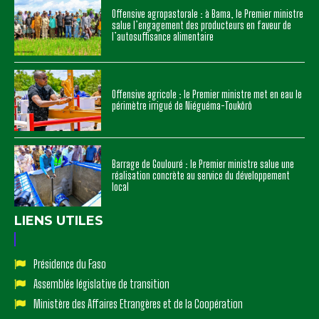
Offensive agropastorale : à Bama, le Premier ministre
salue l’engagement des producteurs en faveur de
l’autosuffisance alimentaire
Offensive agricole : le Premier ministre met en eau le
périmètre irrigué de Niéguéma-Toukôrô
Barrage de Goulouré : le Premier ministre salue une
réalisation concrète au service du développement
local
LIENS UTILES
Présidence du Faso
Assemblée législative de transition
Ministère des Affaires Etrangères et de la Coopération