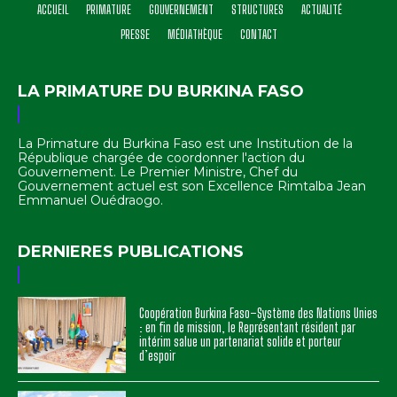
ACCUEIL
PRIMATURE
GOUVERNEMENT
STRUCTURES
ACTUALITÉ
PRESSE
MÉDIATHÈQUE
CONTACT
LA PRIMATURE DU BURKINA FASO
La Primature du Burkina Faso est une Institution de la
République chargée de coordonner l'action du
Gouvernement. Le Premier Ministre, Chef du
Gouvernement actuel est son Excellence Rimtalba Jean
Emmanuel Ouédraogo.
DERNIERES PUBLICATIONS
Coopération Burkina Faso–Système des Nations Unies
: en fin de mission, le Représentant résident par
intérim salue un partenariat solide et porteur
d’espoir