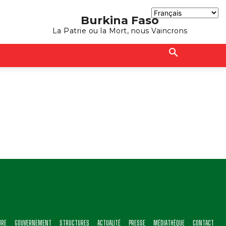
Burkina Faso
La Patrie ou la Mort, nous Vaincrons
URE
GOUVERNEMENT
STRUCTURES
ACTUALITÉ
PRESSE
MÉDIATHÈQUE
CONTACT