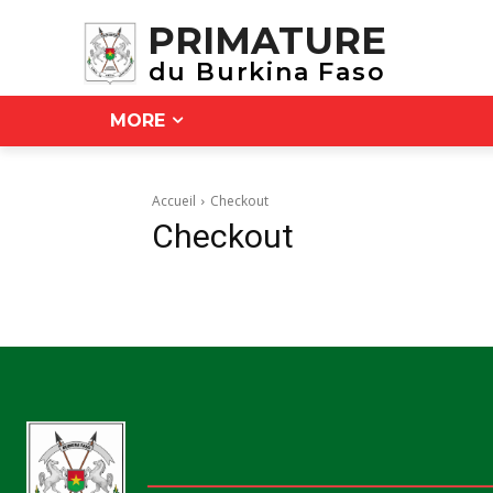
PRIMATURE
du Burkina Faso
MORE
Accueil
Checkout
Checkout