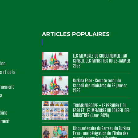
ARTICLES POPULAIRES
LES MEMBRES DU GOUVERNEMENT AU
CONSEIL DES MINISTRES DU 22 JANVIER
tion
2026
s et de la
Burkina Faso : Compte rendu du
Conseil des ministres du 22 janvier
ernement
2026
na
TROMBINOSCOPE – LE PRÉSIDENT DU
FASO ET LES MEMBRES DU CONSEIL DES
rkina
MINISTRES (Janv. 2026)
nement
Cinquantenaire du Barreau du Burkina
Faso : une délégation de l’Ordre des