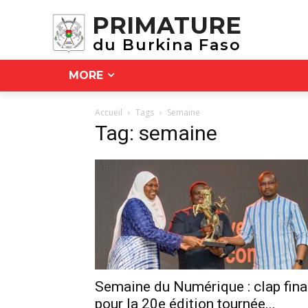
PRIMATURE
du Burkina Faso
MORE
Accueil
Tags
Semaine
Tag: semaine
Semaine du Numérique : clap fina
pour la 20e édition tournée...