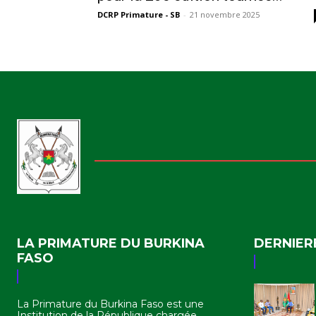
DCRP Primature - SB
-
21 novembre 2025
LA PRIMATURE DU BURKINA
DERNIER
FASO
La Primature du Burkina Faso est une
Institution de la République chargée