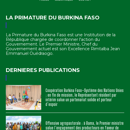
LA PRIMATURE DU BURKINA FASO
La Primature du Burkina Faso est une Institution de la
République chargée de coordonner l'action du
Gouvernement. Le Premier Ministre, Chef du
Gouvernement actuel est son Excellence Rimtalba Jean
Emmanuel Ouédraogo.
DERNIERES PUBLICATIONS
Coopération Burkina Faso–Système des Nations Unies
: en fin de mission, le Représentant résident par
intérim salue un partenariat solide et porteur
d’espoir
Offensive agropastorale : à Bama, le Premier ministre
salue l’engagement des producteurs en faveur de