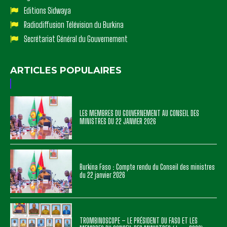
Editions Sidwaya
Radiodiffusion Télévision du Burkina
Secrétariat Général du Gouvernement
ARTICLES POPULAIRES
LES MEMBRES DU GOUVERNEMENT AU CONSEIL DES
MINISTRES DU 22 JANVIER 2026
Burkina Faso : Compte rendu du Conseil des ministres
du 22 janvier 2026
TROMBINOSCOPE – LE PRÉSIDENT DU FASO ET LES