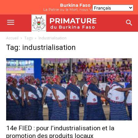
Burkina Faso
La Patrie ou la Mort, nous Vaincrons
PRIMATURE
du Burkina Faso
Accueil
Tags
Industrialisation
Tag: industrialisation
14e FIED : pour l’industrialisation et la
promotion des produits locaux