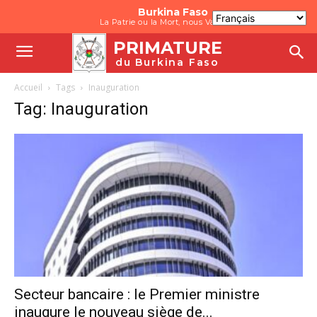
Burkina Faso
La Patrie ou la Mort, nous Vaincrons
PRIMATURE
du Burkina Faso
Accueil
Tags
Inauguration
Tag: Inauguration
Secteur bancaire : le Premier ministre
inaugure le nouveau siège de...