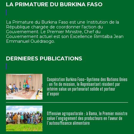
LA PRIMATURE DU BURKINA FASO
La Primature du Burkina Faso est une Institution de la
République chargée de coordonner l'action du
Gouvernement. Le Premier Ministre, Chef du
Gouvernement actuel est son Excellence Rimtalba Jean
Emmanuel Ouédraogo.
DERNIERES PUBLICATIONS
Coopération Burkina Faso–Système des Nations Unies
: en fin de mission, le Représentant résident par
intérim salue un partenariat solide et porteur
d’espoir
Offensive agropastorale : à Bama, le Premier ministre
salue l’engagement des producteurs en faveur de
l’autosuffisance alimentaire