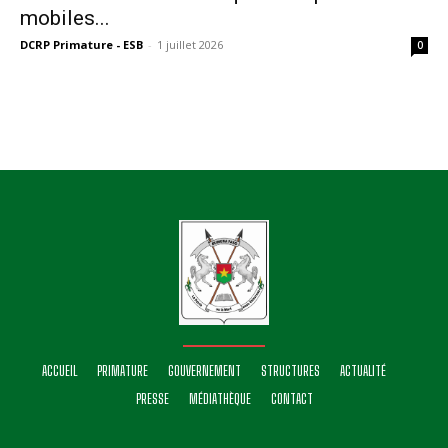
mobiles...
DCRP Primature - ESB
-
1 juillet 2026
0
ACCUEIL
PRIMATURE
GOUVERNEMENT
STRUCTURES
ACTUALITÉ
PRESSE
MÉDIATHÈQUE
CONTACT