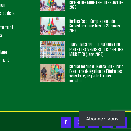
CONSEIL DES MINISTRES DU 22 JANVIER
tion
2026
s et de la
Burkina Faso : Compte rendu du
Conseil des ministres du 22 janvier
ernement
2026
na
TROMBINOSCOPE – LE PRÉSIDENT DU
FASO ET LES MEMBRES DU CONSEIL DES
rkina
MINISTRES (Janv. 2026)
nement
Cinquantenaire du Barreau du Burkina
Faso : une délégation de l’Ordre des
avocats reçue par le Premier
ministre
Abonnez-vous