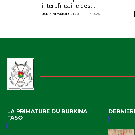
interafricaine des...
DCRP Primature - ESB
-
9 juin 2026
LA PRIMATURE DU BURKINA
DERNIER
FASO