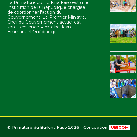
La Primature du Burkina Faso est une
Institution de la République chargée
de coordonner l'action du
Gouvernement. Le Premier Ministre,
Chef du Gouvernement actuel est
son Excellence Rimtalba Jean
Emmanuel Ouédraogo.
© Primature du Burkina Faso 2026 - Conception
UBICOM