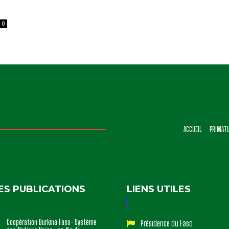
0
ACCUEIL
PRIMAT
ES PUBLICATIONS
LIENS UTILES
Coopération Burkina Faso–Système
Présidence du Faso