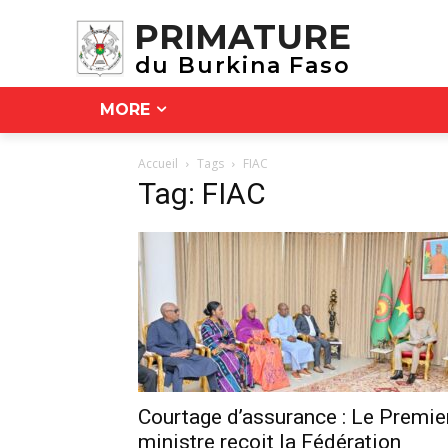
PRIMATURE
du Burkina Faso
MORE
Accueil
Tags
FIAC
Tag: FIAC
Courtage d’assurance : Le Premie
ministre reçoit la Fédération