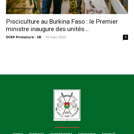
Pisciculture au Burkina Faso : le Premier
ministre inaugure des unités...
DCRP Primature - SB
-
14 mars 2026
0