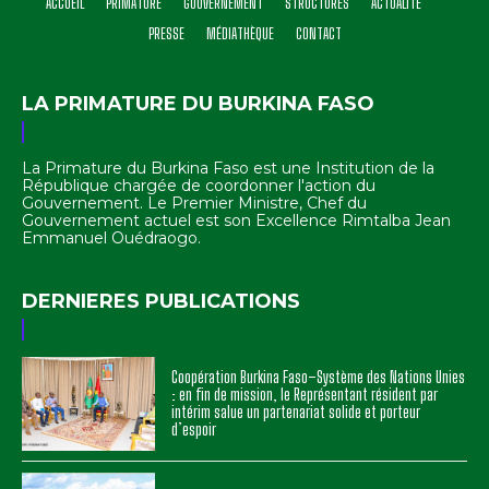
ACCUEIL
PRIMATURE
GOUVERNEMENT
STRUCTURES
ACTUALITÉ
PRESSE
MÉDIATHÈQUE
CONTACT
LA PRIMATURE DU BURKINA FASO
La Primature du Burkina Faso est une Institution de la
République chargée de coordonner l'action du
Gouvernement. Le Premier Ministre, Chef du
Gouvernement actuel est son Excellence Rimtalba Jean
Emmanuel Ouédraogo.
DERNIERES PUBLICATIONS
Coopération Burkina Faso–Système des Nations Unies
: en fin de mission, le Représentant résident par
intérim salue un partenariat solide et porteur
d’espoir