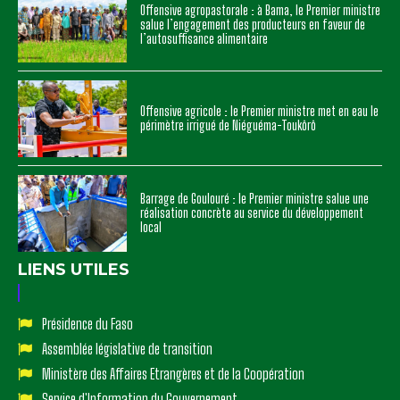
Offensive agropastorale : à Bama, le Premier ministre
salue l’engagement des producteurs en faveur de
l’autosuffisance alimentaire
Offensive agricole : le Premier ministre met en eau le
périmètre irrigué de Niéguéma-Toukôrô
Barrage de Goulouré : le Premier ministre salue une
réalisation concrète au service du développement
local
LIENS UTILES
Présidence du Faso
Assemblée législative de transition
Ministère des Affaires Etrangères et de la Coopération
Service d'Information du Gouvernement