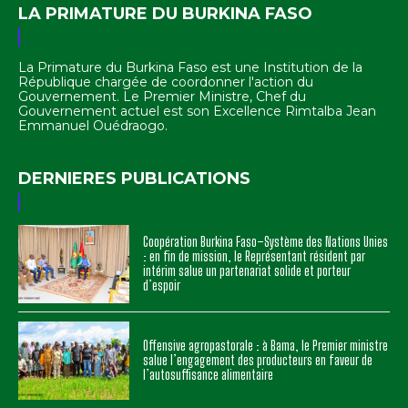
LA PRIMATURE DU BURKINA FASO
La Primature du Burkina Faso est une Institution de la
République chargée de coordonner l'action du
Gouvernement. Le Premier Ministre, Chef du
Gouvernement actuel est son Excellence Rimtalba Jean
Emmanuel Ouédraogo.
DERNIERES PUBLICATIONS
Coopération Burkina Faso–Système des Nations Unies
: en fin de mission, le Représentant résident par
intérim salue un partenariat solide et porteur
d’espoir
Offensive agropastorale : à Bama, le Premier ministre
salue l’engagement des producteurs en faveur de
l’autosuffisance alimentaire