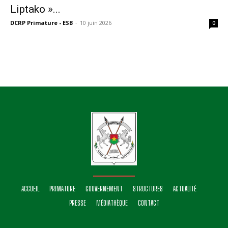
Liptako »...
DCRP Primature - ESB
-
10 juin 2026
0
ACCUEIL
PRIMATURE
GOUVERNEMENT
STRUCTURES
ACTUALITÉ
PRESSE
MÉDIATHÈQUE
CONTACT