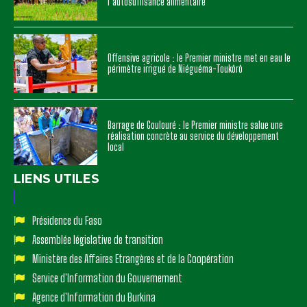
l’autosuffisance alimentaire
Offensive agricole : le Premier ministre met en eau le
périmètre irrigué de Niéguéma-Toukôrô
Barrage de Goulouré : le Premier ministre salue une
réalisation concrète au service du développement
local
LIENS UTILES
Présidence du Faso
Assemblée législative de transition
Ministère des Affaires Etrangères et de la Coopération
Service d'Information du Gouvernement
Agence d'Information du Burkina