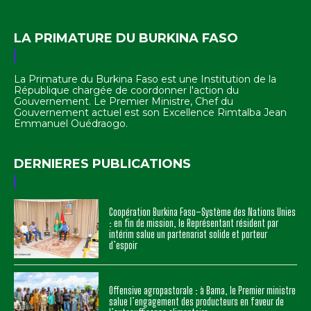
LA PRIMATURE DU BURKINA FASO
La Primature du Burkina Faso est une Institution de la
République chargée de coordonner l'action du
Gouvernement. Le Premier Ministre, Chef du
Gouvernement actuel est son Excellence Rimtalba Jean
Emmanuel Ouédraogo.
DERNIERES PUBLICATIONS
Coopération Burkina Faso–Système des Nations Unies
: en fin de mission, le Représentant résident par
intérim salue un partenariat solide et porteur
d’espoir
Offensive agropastorale : à Bama, le Premier ministre
salue l’engagement des producteurs en faveur de