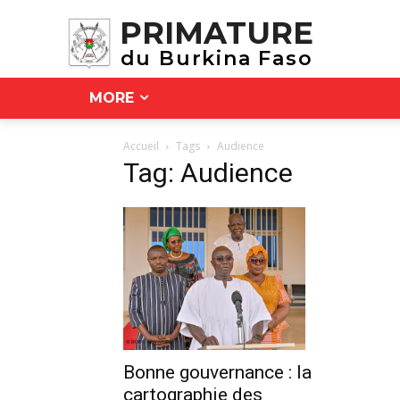
PRIMATURE
du Burkina Faso
MORE
Accueil
Tags
Audience
Tag: Audience
Bonne gouvernance : la
cartographie des