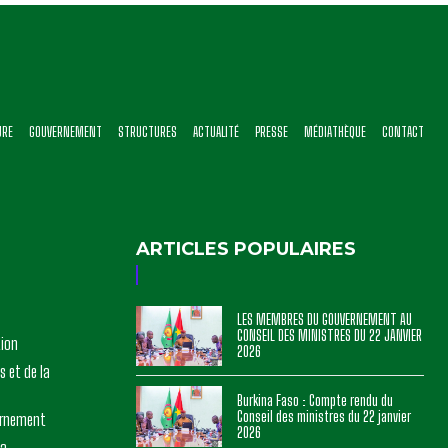
URE
GOUVERNEMENT
STRUCTURES
ACTUALITÉ
PRESSE
MÉDIATHÈQUE
CONTACT
ARTICLES POPULAIRES
LES MEMBRES DU GOUVERNEMENT AU
CONSEIL DES MINISTRES DU 22 JANVIER
tion
2026
s et de la
Burkina Faso : Compte rendu du
Conseil des ministres du 22 janvier
ernement
2026
na