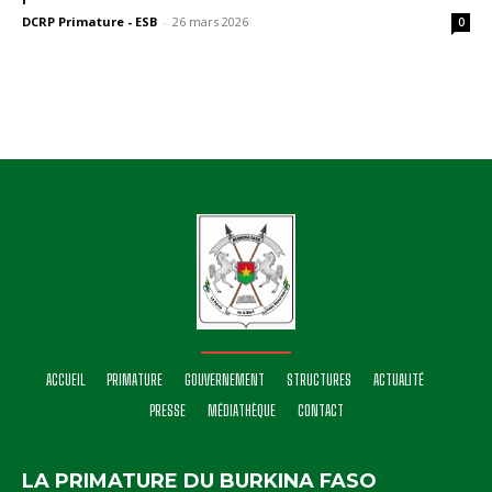
DCRP Primature - ESB
-
26 mars 2026
0
ACCUEIL
PRIMATURE
GOUVERNEMENT
STRUCTURES
ACTUALITÉ
PRESSE
MÉDIATHÈQUE
CONTACT
LA PRIMATURE DU BURKINA FASO