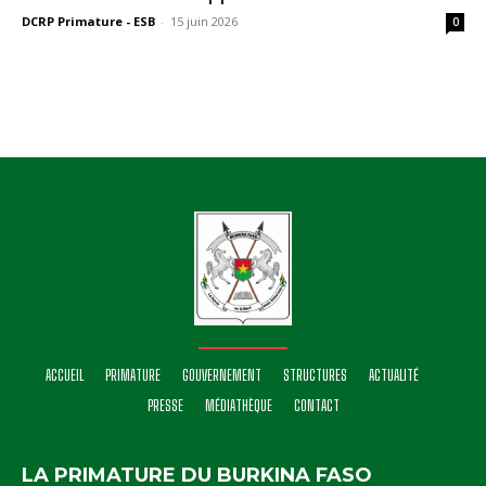
DCRP Primature - ESB
-
15 juin 2026
0
ACCUEIL
PRIMATURE
GOUVERNEMENT
STRUCTURES
ACTUALITÉ
PRESSE
MÉDIATHÈQUE
CONTACT
LA PRIMATURE DU BURKINA FASO