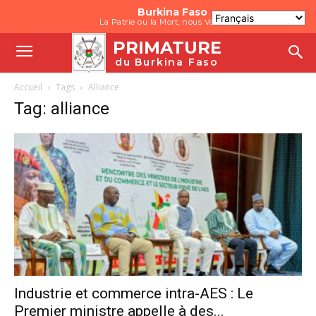
Burkina Faso
La Patrie ou la Mort, nous Vaincrons
PRIMATURE
du Burkina Faso
Accueil
Tags
Alliance
Tag: alliance
Industrie et commerce intra-AES : Le
Premier ministre appelle à des...